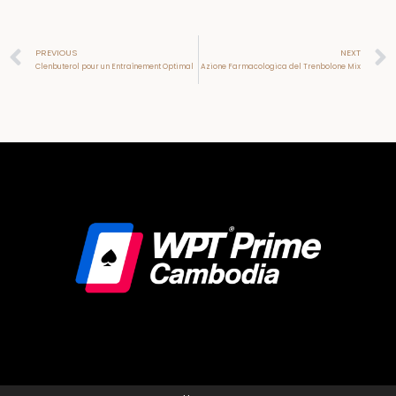
Prev
PREVIOUS
NEXT
Clenbuterol pour un Entraînement Optimal
Azione Farmacologica del Trenbolone Mix