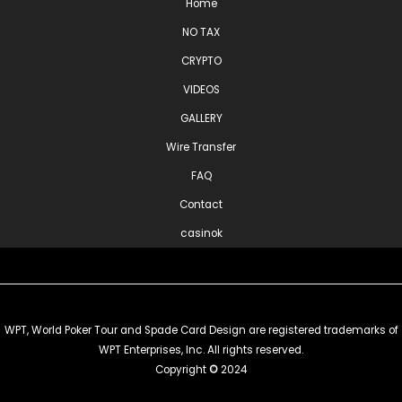
Home
NO TAX
CRYPTO
VIDEOS
GALLERY
Wire Transfer
FAQ
Contact
casinok
WPT, World Poker Tour and Spade Card Design are registered trademarks of
WPT Enterprises, Inc. All rights reserved.
Copyright
©
2024