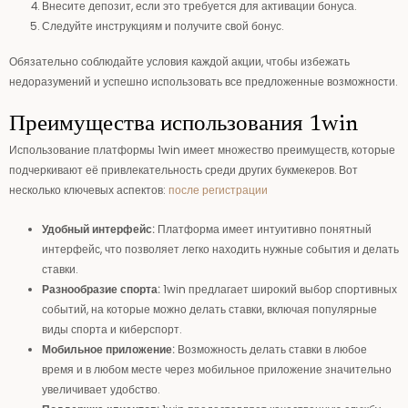
Внесите депозит, если это требуется для активации бонуса.
Следуйте инструкциям и получите свой бонус.
Обязательно соблюдайте условия каждой акции, чтобы избежать
недоразумений и успешно использовать все предложенные возможности.
Преимущества использования 1win
Использование платформы 1win имеет множество преимуществ, которые
подчеркивают её привлекательность среди других букмекеров. Вот
несколько ключевых аспектов:
после регистрации
Удобный интерфейс:
Платформа имеет интуитивно понятный
интерфейс, что позволяет легко находить нужные события и делать
ставки.
Разнообразие спорта:
1win предлагает широкий выбор спортивных
событий, на которые можно делать ставки, включая популярные
виды спорта и киберспорт.
Мобильное приложение:
Возможность делать ставки в любое
время и в любом месте через мобильное приложение значительно
увеличивает удобство.