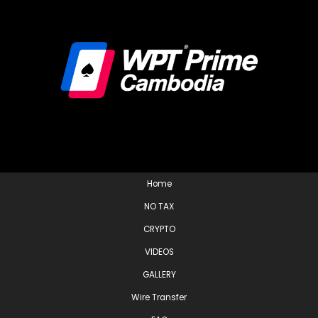
Home
NO TAX
CRYPTO
VIDEOS
GALLERY
Wire Transfer