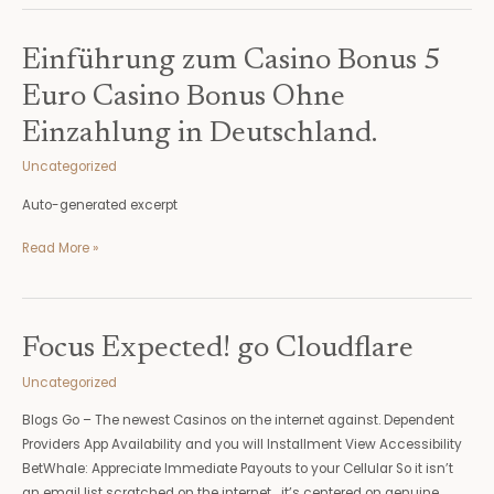
Einführung
Einführung zum Casino Bonus 5
zum
Euro Casino Bonus Ohne
Casino
Bonus
Einzahlung in Deutschland.
5
Uncategorized
Euro
Casino
Auto-generated excerpt
Bonus
Ohne
Read More »
Einzahlung
in
Deutschland.
Focus
Focus Expected! go Cloudflare
Expected!
Uncategorized
go
Cloudflare
Blogs Go – The newest Casinos on the internet against. Dependent
Providers App Availability and you will Installment View Accessibility
BetWhale: Appreciate Immediate Payouts to your Cellular So it isn’t
an email list scratched on the internet… it’s centered on genuine