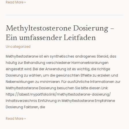
funktionieren
Read More »
sie?
Methyltestosterone
Methyltestosterone Dosierung –
Dosierung
Ein umfassender Leitfaden
–
Ein
Uncategorized
umfassender
Methyltestosterone ist ein synthetisches androgenes Steroid, das
Leitfaden
häufig zur Behandlung verschiedener Hormonerkrankungen
eingesetzt wird. Bei der Anwendung ist es wichtig, die richtige
Dosierung zu wählen, um die gewünschten Effekte zu erzielen und
Nebenwirkungen zu minimieren. Für ausführliche Informationen zur
Methyltestosterone Dosierung besuchen Sie bitte diesen Link:
https://labest.myportfolio.link/methyltestosterone-dosierung/
Inhaltsverzeichnis Einführung in Methyltestosterone Empfohlene
Dosierung Faktoren, die
Read More »