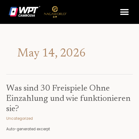
Skip
Post
Me
to
pagination
content
May 14, 2026
Was
Was sind 30 Freispiele Ohne
sind
Einzahlung und wie funktionieren
30
Freispiele
sie?
Ohne
Uncategorized
Einzahlung
und
Auto-generated excerpt
wie