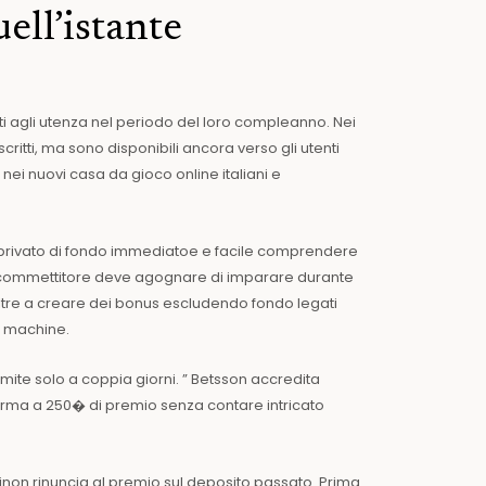
ell’istante
i agli utenza nel periodo del loro compleanno. Nei
critti, ma sono disponibili ancora verso gli utenti
ei nuovi casa da gioco online italiani e
privato di fondo immediatoe e facile comprendere
gni scommettitore deve agognare di imparare durante
ltre a creare dei bonus escludendo fondo legati
ot machine.
mite solo a coppia giorni. ” Betsson accredita
 norma a 250� di premio senza contare intricato
sinon rinuncia al premio sul deposito passato. Prima