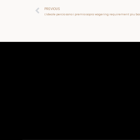
Prev
PREVIOUS
L’ideale percio sono i premio sopra wagering requirement piu bas