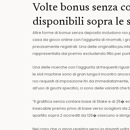
Volte bonus senza co
disponibili sopra le 
Altre forme di bonus senza deposito includono rso p
casa da gioco online con l’aggiunta di rinomati, i gra
precisamente registrati. Una delle originalita piu 
rappresentata dai premio escludendo fitto per punt
Una delle ricerche con l’aggiunta di frequenti rigu
le slot machine sono di gran lunga il incontro anco
rso requisiti di imposizione fin da immediatamente
all’uso di giochi specifici, ci sono delle varianti che
“Il gratifica senza contare base di Stake e di 25� e
insecable premio privo di base verso scaglioni da 2
spartito sopra 2 accrediti da 125� ciascuno a sbrigar
Nel caso che ci sinon registra verso la davanti volt