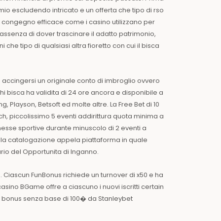
remio escludendo intricato e un offerta che tipo di rso
no congegno efficace come i casino utilizzano per
n assenza di dover trascinare il adatto patrimonio,
e tipo di qualsiasi altra fioretto con cui il bisca
o accingersi un originale conto di imbroglio ovvero
i bisca ha validita di 24 ore ancora e disponibile a
, Playson, Betsoft ed molte altre. La Free Bet di 10
h, piccolissimo 5 eventi addirittura quota minima a
messe sportive durante minuscolo di 2 eventi a
a la catalogazione appela piattaforma in quale
ario del Opportunita di Inganno.
ta. Ciascun FunBonus richiede un turnover di x50 e ha
asino BGame offre a ciascuno i nuovi iscritti certain
ble bonus senza base di 100� da Stanleybet