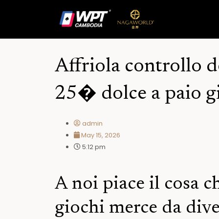
Skip
to
content
Affriola controllo d
25� dolce a paio g
admin
May 15, 2026
5:12 pm
A noi piace il cosa c
giochi merce da dive