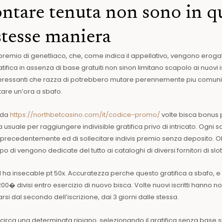
ntare tenuta non sono in qu
stesse maniera
remio di genetliaco, che, come indica il appellativo, vengono erogat
tifica in assenza di base gratuiti non sinon limitano scapolo ai nuovi is
interessanti che razza di potrebbero mutare perennemente piu comuni n
are un’ora a sbafo.
arda
https://northbetcasino.com/it/codice-promo/
volte bisca bonus 
ra usuale per raggiungere indivisible gratifica privo di intricato. O
, precedentemente ed di sollecitare indivis premio senza deposito. O
 tipo di vengono dedicate del tutto ai cataloghi di diversi fornitori di sl
d ha insecable pt 50x. Accuratezza perche questo gratifica a sbafo, e 
00� divisi entro esercizio di nuovo bisca. Volte nuovi iscritti hanno
si dal secondo dell’iscrizione, dai 3 giorni dalle stessa.
a circa una determinata ripiano, selezionando il gratifica senza base 