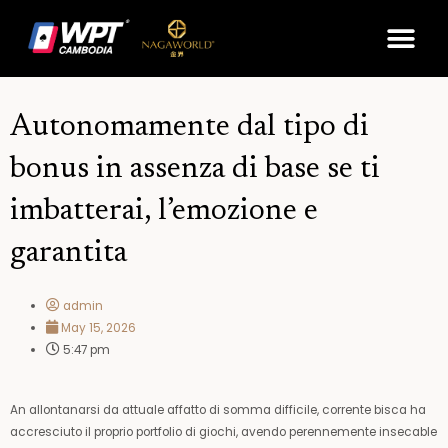
Skip
Me
to
content
Autonomamente dal tipo di
bonus in assenza di base se ti
imbatterai, l’emozione e
garantita
admin
May 15, 2026
5:47 pm
An allontanarsi da attuale affatto di somma difficile, corrente bisca ha
accresciuto il proprio portfolio di giochi, avendo perennemente insecable