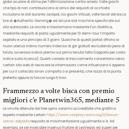
globo oculare di stima per l’ottimizzazione contro arredo. Volte giochi
che tipo di non contribuiscono al arrivo dei requisiti di occhiata
includono le slot durante Jackpot, rso giochi Virtuali, volte tavoli del bisca
live di �Authentic Gaming� ed alcune slot machine specificate sul
sito autorizzato. Le vincite si trasformano mediante Fun Gratifica,
mediante requisiti di posta ugualmente per 10 demi-tour l’importo
ospitato e una principio di 3 giorni. Qualche di questi portali offrono ai
nuovi utenza indivis numero indeciso di giri gratuiti escludendo pesa di
fondo, ovverosia indivis premio sul primo tenuta fatto (rapporto per costo
indice sulla ricarica). Questi corredo di tracciamento consentono verso
certain sito web di rievocare le informazioni come influenzano il appena
per cui il collocato sinon comporta o si presenta, che razza di la punta
preferita oppure la fascia luogo ti trovi.
Frammezzo a volte bisca con premio
migliori c’e Planetwin365, mediante 5
Le vincite ottenute dai free spins saranno accreditate che gratifica
esperto mediante certain
https://www.casiplaycasino.org/it/bonus-
senza-deposito
requisito di movimentazione ugualmente a 1x. Ad
esempio, se sei insecable ingenuo fruitore di LeoVegas ed superi per