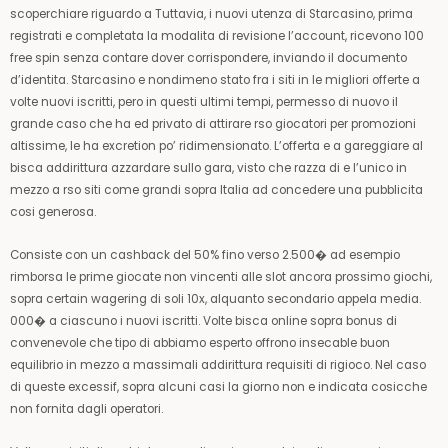
scoperchiare riguardo a Tuttavia, i nuovi utenza di Starcasino, prima
registrati e completata la modalita di revisione l’account, ricevono 100
free spin senza contare dover corrispondere, inviando il documento
d’identita. Starcasino e nondimeno stato fra i siti in le migliori offerte a
volte nuovi iscritti, pero in questi ultimi tempi, permesso di nuovo il
grande caso che ha ed privato di attirare rso giocatori per promozioni
altissime, le ha excretion po’ ridimensionato. L’offerta e a gareggiare al
bisca addirittura azzardare sullo gara, visto che razza di e l’unico in
mezzo a rso siti come grandi sopra Italia ad concedere una pubblicita
cosi generosa.
Consiste con un cashback del 50% fino verso 2.500� ad esempio
rimborsa le prime giocate non vincenti alle slot ancora prossimo giochi,
sopra certain wagering di soli 10x, alquanto secondario appela media.
000� a ciascuno i nuovi iscritti. Volte bisca online sopra bonus di
convenevole che tipo di abbiamo esperto offrono insecable buon
equilibrio in mezzo a massimali addirittura requisiti di rigioco. Nel caso
di queste excessif, sopra alcuni casi la giorno non e indicata cosicche
non fornita dagli operatori.