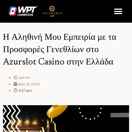
Skip
Me
to
content
Η Αληθινή Μου Εμπειρία με τα
Προσφορές Γενεθλίων στο
Azurslot Casino στην Ελλάδα
admin
May 12, 2026
4:37 pm