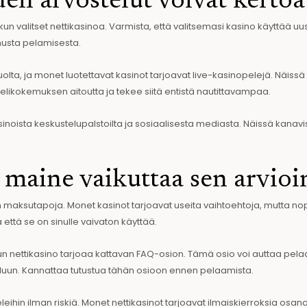
en arvostelut voivat kertoa
kun valitset nettikasinoa. Varmista, että valitsemasi kasino käyttää uu
musta pelamisesta.
lta, ja monet luotettavat kasinot tarjoavat live-kasinopelejä. Näissä 
likokemuksen aitoutta ja tekee siitä entistä nautittavampaa.
kasinoista keskustelupalstoilta ja sosiaalisesta mediasta. Näissä kanav
maine vaikuttaa sen arvioi
en maksutapoja. Monet kasinot tarjoavat useita vaihtoehtoja, mutta nope
että se on sinulle vaivaton käyttää.
nettikasino tarjoaa kattavan FAQ-osion. Tämä osio voi auttaa pelaaj
eluun. Kannattaa tutustua tähän osioon ennen pelaamista.
eleihin ilman riskiä. Monet nettikasinot tarjoavat ilmaiskierroksia osan