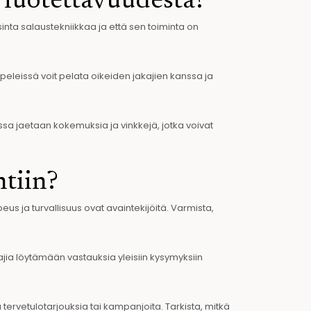
 luotettavuudesta?
sinta salaustekniikkaa ja että sen toiminta on
peleissä voit pelata oikeiden jakajien kanssa ja
issa jaetaan kokemuksia ja vinkkejä, jotka voivat
ntiin?
us ja turvallisuus ovat avaintekijöitä. Varmista,
ia löytämään vastauksia yleisiin kysymyksiin
a tervetulotarjouksia tai kampanjoita. Tarkista, mitkä