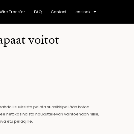
Wire Transfer
FAQ
Contact
casinok
apaat voitot
ahdollisuuksista pelata suosikkipeliään kotoa
ee nettikasinoista houkuttelevan vaihtoehdon niille,
vä etu pelaajille.