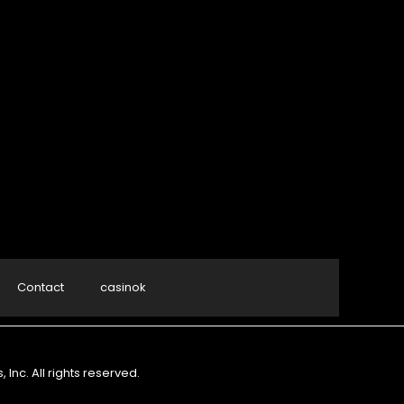
Contact
casinok
nc. All rights reserved.