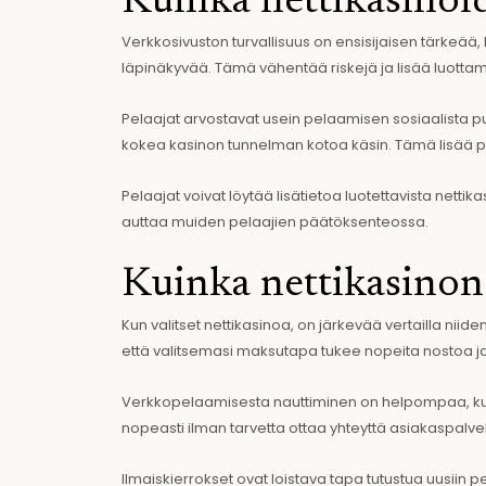
Kuinka nettikasinoid
Verkkosivuston turvallisuus on ensisijaisen tärkeää, 
läpinäkyvää. Tämä vähentää riskejä ja lisää luotta
Pelaajat arvostavat usein pelaamisen sosiaalista puo
kokea kasinon tunnelman kotoa käsin. Tämä lisää pe
Pelaajat voivat löytää lisätietoa luotettavista netti
auttaa muiden pelaajien päätöksenteossa.
Kuinka nettikasinon 
Kun valitset nettikasinoa, on järkevää vertailla niid
että valitsemasi maksutapa tukee nopeita nostoa ja 
Verkkopelaamisesta nauttiminen on helpompaa, kun 
nopeasti ilman tarvetta ottaa yhteyttä asiakaspalv
Ilmaiskierrokset ovat loistava tapa tutustua uusiin p