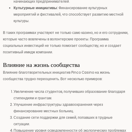
начинающих предпринимателей.
Культурные инициативы:
Финансирование культурных
мероприятий и фестивалей, что способствует развитию местной
культуры.
В таких программах участвуют не только само казино, но и его сотрудники,
которые часто вовлечены в волонтерские проекты. Программа
социальных инвестиций не только помогает сообществу, но и создает
позитивный имидж компании.
Влияние на жизнь сообщества
Влияние благотворительных инициатив Pinco Casino на жизнь
сообщества трудно переоценить. Вот несколько примеров:
Увеличение числа студентов, получивших образование благодаря
стипендиям и грантам.
Улучшение инфраструктуры здравоохранения через
финансирование местных больниц.
Создание сети поддержки для семей, попавших в трудные
ситуации.
Повышение уровня осведомленности об экологических проблемах