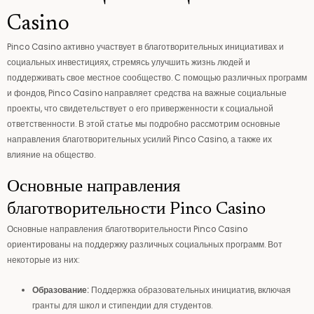
Casino
Pinco Casino активно участвует в благотворительных инициативах и
социальных инвестициях, стремясь улучшить жизнь людей и
поддерживать свое местное сообщество. С помощью различных программ
и фондов, Pinco Casino направляет средства на важные социальные
проекты, что свидетельствует о его приверженности к социальной
ответственности. В этой статье мы подробно рассмотрим основные
направления благотворительных усилий Pinco Casino, а также их
влияние на общество.
Основные направления
благотворительности Pinco Casino
Основные направления благотворительности Pinco Casino
ориентированы на поддержку различных социальных программ. Вот
некоторые из них:
Образование:
Поддержка образовательных инициатив, включая
гранты для школ и стипендии для студентов.