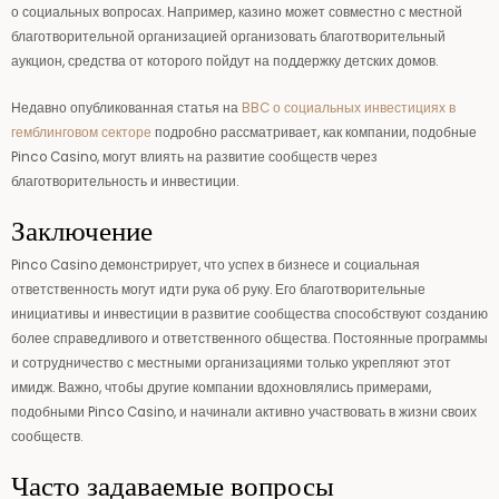
о социальных вопросах. Например, казино может совместно с местной
благотворительной организацией организовать благотворительный
аукцион, средства от которого пойдут на поддержку детских домов.
Недавно опубликованная статья на
BBC о социальных инвестициях в
гемблинговом секторе
подробно рассматривает, как компании, подобные
Pinco Casino, могут влиять на развитие сообществ через
благотворительность и инвестиции.
Заключение
Pinco Casino демонстрирует, что успех в бизнесе и социальная
ответственность могут идти рука об руку. Его благотворительные
инициативы и инвестиции в развитие сообщества способствуют созданию
более справедливого и ответственного общества. Постоянные программы
и сотрудничество с местными организациями только укрепляют этот
имидж. Важно, чтобы другие компании вдохновлялись примерами,
подобными Pinco Casino, и начинали активно участвовать в жизни своих
сообществ.
Часто задаваемые вопросы