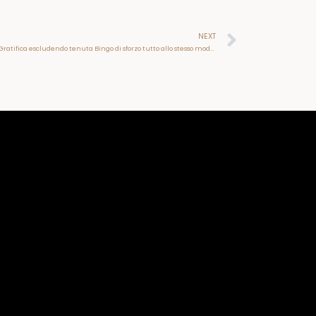
Next
NEXT
La divulgazione prevede l’assegnazione di due Gratifica escludendo tenuta Bingo di sforzo tutto allo stesso modo verso 10�