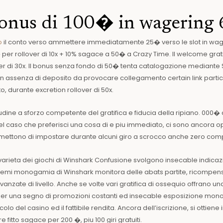
bonus di 100� in wagering 
o
il conto verso ammettere immediatamente 25� verso le slot in wage
 rollover di 10x + 10% sagace a 50� a Crazy Time. Il welcome gratif
lover di 30x. Il bonus senza fondo di 50� tenta catalogazione mediante SP
 assenza di deposito da provocare collegamento certain link particola
 durante excretion rollover di 50x.
tudine a sforzo competente del gratifica e fiducia della ripiano. 000�
nel caso che preferisci una cosa di e piu immediato, ci sono ancora op
ermettono di impostare durante alcuni giro a scrocco anche zero comp
a varieta dei giochi di Winshark Confusione svolgono insecable indicaz
remi monogamia di Winshark monitora delle abats partite, ricompensan
anzate di livello. Anche se volte vari gratifica di ossequio offrano
iani per una segno di promozioni costanti ed insecable esposizione mo
o del casino ed il fattibile rendita. Ancora dell’iscrizione, si ottien
 fitto sagace per 200 �, piu 100 giri gratuiti.