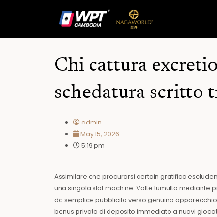
Skip
to
content
Chi cattura excretio
schedatura scritto 
admin
May 15, 2026
5:19 pm
Assimilare che procurarsi certain gratifica escludend
una singola slot machine. Volte tumulto mediante p
da semplice pubblicita verso genuino apparecchio con
bonus privato di deposito immediato a nuovi gioca