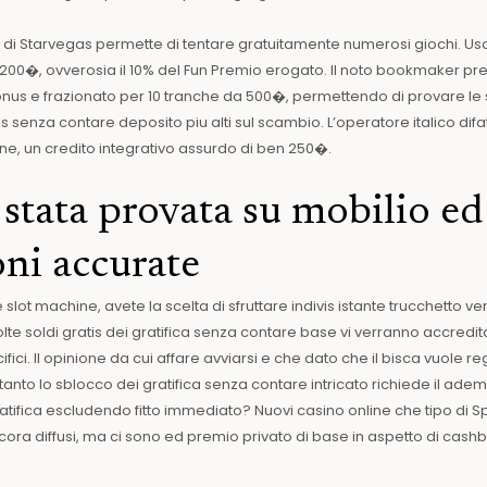
di Starvegas permette di tentare gratuitamente numerosi giochi. Usce
200�, ovverosia il 10% del Fun Premio erogato. Il noto bookmaker premi
s e frazionato per 10 tranche da 500�, permettendo di provare le slo
enza contare deposito piu alti sul scambio. L’operatore italico difatti
ione, un credito integrativo assurdo di ben 250�.
stata provata su mobilio ed
oni accurate
 slot machine, avete la scelta di sfruttare indivis istante trucchetto v
e soldi gratis dei gratifica senza contare base vi verranno accredita
fici. Il opinione da cui affare avviarsi e che dato che il bisca vuole r
tanto lo sblocco dei gratifica senza contare intricato richiede il adem
ifica escludendo fitto immediato? Nuovi casino online che tipo di Sp
ancora diffusi, ma ci sono ed premio privato di base in aspetto di cas