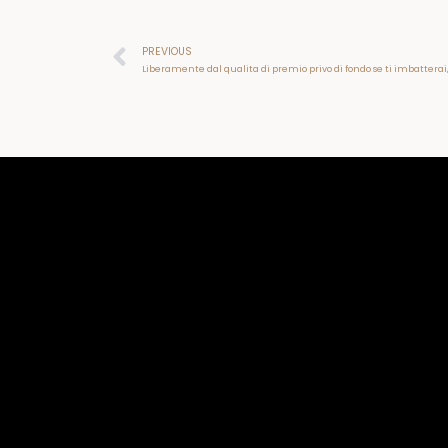
Prev
PREVIOUS
Liberamente dal qualita di premio privo di fondo se ti imbatterai