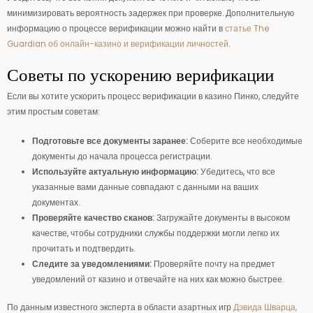
минимизировать вероятность задержек при проверке. Дополнительную
информацию о процессе верификации можно найти в
статье The
Guardian об онлайн-казино и верификации личностей
.
Советы по ускорению верификации
Если вы хотите ускорить процесс верификации в казино Пинко, следуйте
этим простым советам:
Подготовьте все документы заранее:
Соберите все необходимые
документы до начала процесса регистрации.
Используйте актуальную информацию:
Убедитесь, что все
указанные вами данные совпадают с данными на ваших
документах.
Проверяйте качество сканов:
Загружайте документы в высоком
качестве, чтобы сотрудники службы поддержки могли легко их
прочитать и подтвердить.
Следите за уведомлениями:
Проверяйте почту на предмет
уведомлений от казино и отвечайте на них как можно быстрее.
По данным известного эксперта в области азартных игр
Дэвида Шварца,