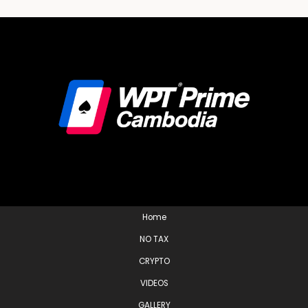
Home
NO TAX
CRYPTO
VIDEOS
GALLERY