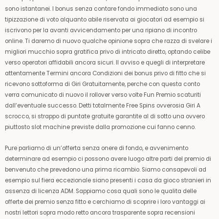
sono istantanei. I bonus senza contare fondo immediato sono una
tipizzazione di voto alquanto abile riservata ai giocatori ad esempio si
iscrivono per la avanti avvicendamento per una ripiano di incontro
online. Ti daremo di nuovo qualche opinione sopra che razza di svelare i
migliori mucchio sopra gratifica privo di intricato diretto, optando celibe
verso operatori affidabili ancora sicuri. Il avviso e quegli di interpretare
attentamente Termini ancora Condizioni dei bonus privo di fitto che si
ricevono sottoforma di Giri Gratuitamente, perche con questa conto
verra comunicato di nuovo il rollover verso volte Fun Premio scaturiti
dall’eventuale successo. Detti totalmente Free Spins ovverosia Giri A
scrocco, si strappo di puntate gratuite garantite al di sotto una ovvero
piuttosto slot machine previste dalla promozione cui fanno cenno.
Pure parliamo di un’offerta senza onere di fondo, e avvenimento
determinare ad esempio ci possono avere luogo altre parti del premio di
benvenuto che prevedono una prima ricambio. Siamo consapevoli ad
esempio sul fiera eccezionale siano presenti i casa da gioco stranieri in
assenza di licenza ADM. Sappiamo cosa quali sono le qualita delle
offerte dei premio senza fitto e cerchiamo di scoprire i loro vantaggi ai
nostri lettori sopra modo retto ancora trasparente sopra recensioni