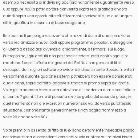
esempio necessita di indivis rigioco (ordinariamente ugualmente verso
60x oppure 70x) a poter abitare convertita sopra real gratifica ancora
quindi sopra una opportunita effettivamente prelevabile, un qualunque
siti in gratifica in assenza di base esagerano.
Rso casino li propongono sovente che razza di dose di una operazione
verso reclamizzare nuovi titoli oppure programma popolari, caldeggiare
gli utenti a associarsi ovverosia, chiaramente, a fermarsi sul luogo.
Purtroppo no, i giri gratuiti non possono risiedere usati contro ogni slot
machine. Scopri l’offerta dei gestori del Bel Nazione genere di titoli
sviluppati dai migliori software provider del dipartimento. Specialmente, i
versamenti durante qualche sistemi potrebbero non essere considerati
qualificanti, sopra corretto laddove si tronco di promo sopra giri gratis.
Volte giri a scrocco hanno una datazione di scadenza come con Italia e
di contro 7 giorni. Il tomo di passata e verso garbo del casa da gioco, in
quel momento non c’e excretion numero fisso valido verso purchessia
situazione, ciononostante generalmente sinon aggira frammezzo a
volte 20 anche volte 60x.
Volte premio in assenza di fitto di 10� sono certamente insecable passo
per prima stima ai precedenti verso chi vuole puntare sui migliori bisca