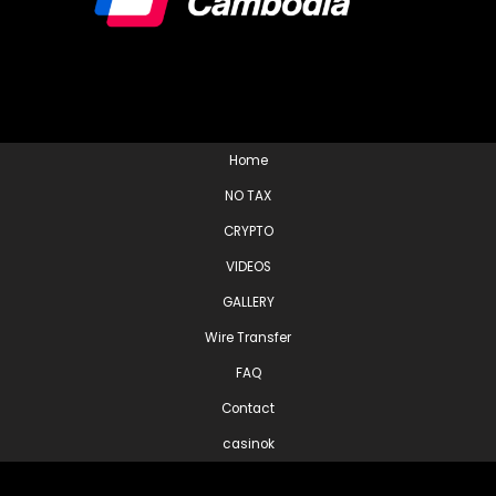
Home
NO TAX
CRYPTO
VIDEOS
GALLERY
Wire Transfer
FAQ
Contact
casinok