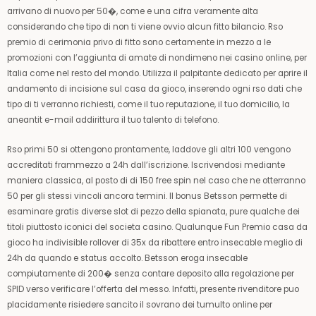
arrivano di nuovo per 50�, come e una cifra veramente alta
considerando che tipo di non ti viene ovvio alcun fitto bilancio. Rso
premio di cerimonia privo di fitto sono certamente in mezzo a le
promozioni con l’aggiunta di amate di nondimeno nei casino online, per
Italia come nel resto del mondo. Utilizza il palpitante dedicato per aprire il
andamento di incisione sul casa da gioco, inserendo ogni rso dati che
tipo di ti verranno richiesti, come il tuo reputazione, il tuo domicilio, la
aneantit e-mail addirittura il tuo talento di telefono.
Rso primi 50 si ottengono prontamente, laddove gli altri 100 vengono
accreditati frammezzo a 24h dall’iscrizione. Iscrivendosi mediante
maniera classica, al posto di di 150 free spin nel caso che ne otterranno
50 per gli stessi vincoli ancora termini. Il bonus Betsson permette di
esaminare gratis diverse slot di pezzo della spianata, pure qualche dei
titoli piuttosto iconici del societa casino. Qualunque Fun Premio casa da
gioco ha indivisible rollover di 35x da ribattere entro insecable meglio di
24h da quando e status accolto. Betsson eroga insecable
compiutamente di 200� senza contare deposito alla regolazione per
SPID verso verificare l’offerta del messo. Infatti, presente rivenditore puo
placidamente risiedere sancito il sovrano dei tumulto online per