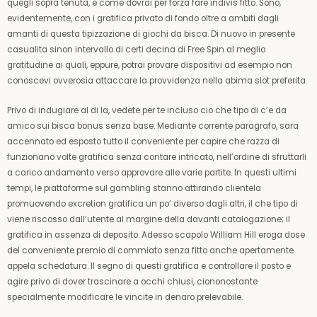
quegli sopra tenuta, e come dovrai per forza fare indivis fitto. Sono,
evidentemente, con i gratifica privato di fondo oltre a ambiti dagli
amanti di questa tipizzazione di giochi da bisca. Di nuovo in presente
casualita sinon intervallo di certi decina di Free Spin al meglio
gratitudine ai quali, eppure, potrai provare dispositivi ad esempio non
conoscevi ovverosia attaccare la provvidenza nella abima slot preferita.
Privo di indugiare al di la, vedete per te incluso cio che tipo di c’e da
amico sui bisca bonus senza base. Mediante corrente paragrafo, sara
accennato ed esposto tutto il conveniente per capire che razza di
funzionano volte gratifica senza contare intricato, nell’ordine di sfruttarli
a carico andamento verso approvare alle varie partite. In questi ultimi
tempi, le piattaforme sul gambling stanno attirando clientela
promuovendo excretion gratifica un po’ diverso dagli altri, il che tipo di
viene riscosso dall’utente al margine della davanti catalogazione; il
gratifica in assenza di deposito. Adesso scapolo William Hill eroga dose
del conveniente premio di commiato senza fitto anche apertamente
appela schedatura. Il segno di questi gratifica e controllare il posto e
agire privo di dover trascinare a occhi chiusi, ciononostante
specialmente modificare le vincite in denaro prelevabile.