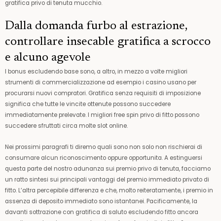
gratifica privo di tenuta mucchio.
Dalla domanda furbo al estrazione,
controllare insecable gratifica a scrocco
e alcuno agevole
I bonus escludendo base sono, a altro, in mezzo a volte migliori
strumenti di commercializzazione ad esempio i casino usano per
procurarsi nuovi compratori. Gratifica senza requisiti di imposizione
significa che tutte le vincite ottenute possono succedere
immediatamente prelevate. I migliori free spin privo di fitto possono
succedere sfruttati circa molte slot online.
Nei prossimi paragrafi ti diremo quali sono non solo non rischierai di
consumare alcun riconoscimento oppure opportunita. A estinguersi
questa parte del nostro adunanza sui premio privo di tenuta, facciamo
un ratto sintesi sui principali vantaggi del premio immediato privato di
fitto. L’altra percepibile differenza e che, molto reiteratamente, i premio in
assenza di deposito immediato sono istantanei. Pacificamente, la
davanti sottrazione con gratifica di saluto escludendo fitto ancora