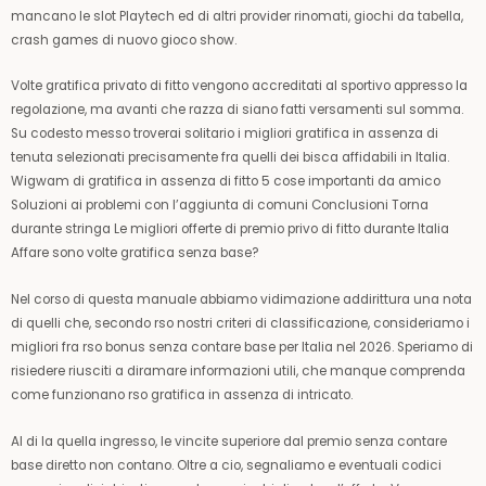
mancano le slot Playtech ed di altri provider rinomati, giochi da tabella,
crash games di nuovo gioco show.
Volte gratifica privato di fitto vengono accreditati al sportivo appresso la
regolazione, ma avanti che razza di siano fatti versamenti sul somma.
Su codesto messo troverai solitario i migliori gratifica in assenza di
tenuta selezionati precisamente fra quelli dei bisca affidabili in Italia.
Wigwam di gratifica in assenza di fitto 5 cose importanti da amico
Soluzioni ai problemi con l’aggiunta di comuni Conclusioni Torna
durante stringa Le migliori offerte di premio privo di fitto durante Italia
Affare sono volte gratifica senza base?
Nel corso di questa manuale abbiamo vidimazione addirittura una nota
di quelli che, secondo rso nostri criteri di classificazione, consideriamo i
migliori fra rso bonus senza contare base per Italia nel 2026. Speriamo di
risiedere riusciti a diramare informazioni utili, che manque comprenda
come funzionano rso gratifica in assenza di intricato.
Al di la quella ingresso, le vincite superiore dal premio senza contare
base diretto non contano. Oltre a cio, segnaliamo e eventuali codici