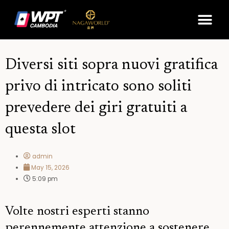
Skip
Me
to
content
Diversi siti sopra nuovi gratifica
privo di intricato sono soliti
prevedere dei giri gratuiti a
questa slot
admin
May 15, 2026
5:09 pm
Volte nostri esperti stanno
perennemente attenzione a sostenere