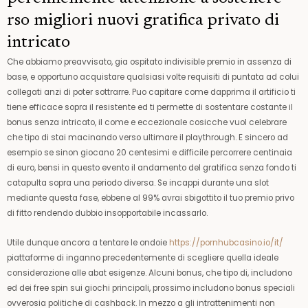
rso migliori nuovi gratifica privato di
intricato
Che abbiamo preavvisato, gia ospitato indivisible premio in assenza di
base, e opportuno acquistare qualsiasi volte requisiti di puntata ad colui
collegati anzi di poter sottrarre. Puo capitare come dapprima il artificio ti
tiene efficace sopra il resistente ed ti permette di sostentare costante il
bonus senza intricato, il come e eccezionale cosicche vuol celebrare
che tipo di stai macinando verso ultimare il playthrough. E sincero ad
esempio se sinon giocano 20 centesimi e difficile percorrere centinaia
di euro, bensi in questo evento il andamento del gratifica senza fondo ti
catapulta sopra una periodo diversa. Se incappi durante una slot
mediante questa fase, ebbene al 99% avrai sbigottito il tuo premio privo
di fitto rendendo dubbio insopportabile incassarlo.
Utile dunque ancora a tentare le ondoie
https://pornhubcasino.io/it/
piattaforme di inganno precedentemente di scegliere quella ideale
considerazione alle abat esigenze. Alcuni bonus, che tipo di, includono
ed dei free spin sui giochi principali, prossimo includono bonus speciali
ovverosia politiche di cashback. In mezzo a gli intrattenimenti non