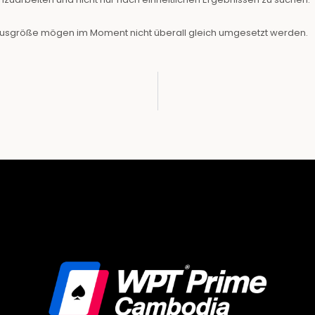
usgröße mögen im Moment nicht überall gleich umgesetzt werden.