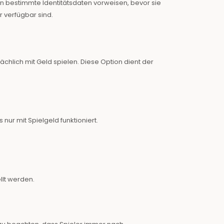
rn bestimmte Identitätsdaten vorweisen, bevor sie
r verfügbar sind.
chlich mit Geld spielen. Diese Option dient der
ur mit Spielgeld funktioniert.
llt werden.