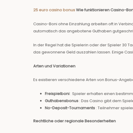
25 euro casino bonus
Wie funktionieren Casino-Bon
Casino-Boni ohne Einzahlung arbeiten oft in Verbin
automatisch das angebotene Guthaben gutgeschrieb
In der Regel hat die Spielerin oder der Spieler 30 
das gewonnene Geld auszahlen lassen. Einige Casi
Arten und Variationen
Es existieren verschiedene Arten von Bonus-Angebot
Freispielboni
: Spieler erhalten einen bestimmt
Guthabensbonus
: Das Casino gibt dem Spie
No-Deposit-Tournaments
: Teilnehmer spiel
Rechtliche oder regionale Besonderheiten