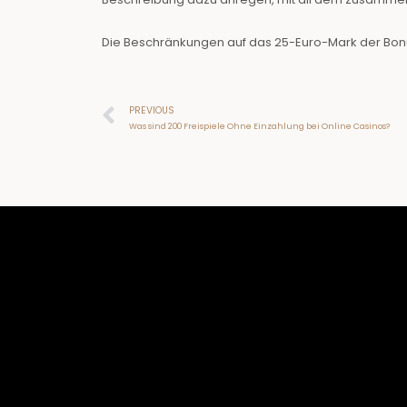
Die Beschränkungen auf das 25-Euro-Mark der Bon
Prev
PREVIOUS
Was sind 200 Freispiele Ohne Einzahlung bei Online Casinos?