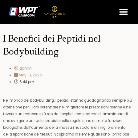
Skip
Me
to
content
I Benefici dei Peptidi nel
Bodybuilding
admin
May 10, 2026
6:44 pm
Nel mondo del bodybuilding, i peptidi stanno guadagnando sempre più
attenzione per il loro potenziale nel migliorare le prestazioni fisiche e nel
favorire un recupero più rapido. I peptidi sono catene di amminoacidi
che svolgono un ruolo cruciale nella regolazione di molte funzioni
biologiche, dall’aumento della massa muscolare al miglioramento
della riparazione dei tessuti. Scopriamo insieme quali sono i principali