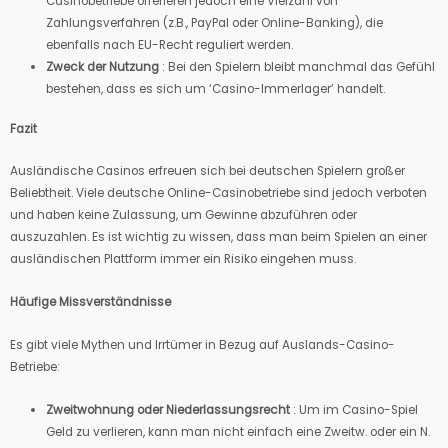
Casinobetriebe offerieren jedoch eine Vielzahl von
Zahlungsverfahren (z.B., PayPal oder Online-Banking), die
ebenfalls nach EU-Recht reguliert werden.
Zweck der Nutzung
: Bei den Spielern bleibt manchmal das Gefühl
bestehen, dass es sich um ‘Casino-Immerlager’ handelt.
Fazit
Ausländische Casinos erfreuen sich bei deutschen Spielern großer
Beliebtheit. Viele deutsche Online-Casinobetriebe sind jedoch verboten
und haben keine Zulassung, um Gewinne abzuführen oder
auszuzahlen. Es ist wichtig zu wissen, dass man beim Spielen an einer
ausländischen Plattform immer ein Risiko eingehen muss.
Häufige Missverständnisse
Es gibt viele Mythen und Irrtümer in Bezug auf Auslands-Casino-
Betriebe:
Zweitwohnung oder Niederlassungsrecht
: Um im Casino-Spiel
Geld zu verlieren, kann man nicht einfach eine Zweitw. oder ein N.