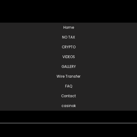
Home
NO TAX
CRYPTO
VIDEOS
GALLERY
Wire Transfer
FAQ
Contact
casinok