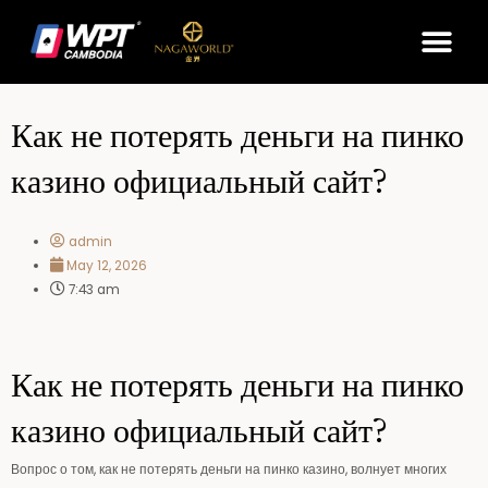
Skip
Me
to
content
Как не потерять деньги на пинко
казино официальный сайт?
admin
May 12, 2026
7:43 am
Как не потерять деньги на пинко
казино официальный сайт?
Вопрос о том, как не потерять деньги на пинко казино, волнует многих