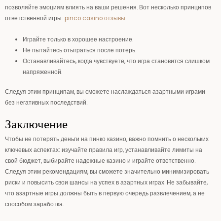
позволяйте эмоциям влиять на ваши решения. Вот несколько принципов
ответственной игры:
pinco casino отзывы
Играйте только в хорошее настроение.
Не пытайтесь отыграться после потерь.
Останавливайтесь, когда чувствуете, что игра становится слишком
напряженной.
Следуя этим принципам, вы сможете наслаждаться азартными играми
без негативных последствий.
Заключение
Чтобы не потерять деньги на пинко казино, важно помнить о нескольких
ключевых аспектах: изучайте правила игр, устанавливайте лимиты на
свой бюджет, выбирайте надежные казино и играйте ответственно.
Следуя этим рекомендациям, вы сможете значительно минимизировать
риски и повысить свои шансы на успех в азартных играх. Не забывайте,
что азартные игры должны быть в первую очередь развлечением, а не
способом заработка.