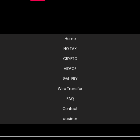
Home
NO TAX
CRYPTO
VIDEOS
GALLERY
Wire Transfer
FAQ
Contact
casinok