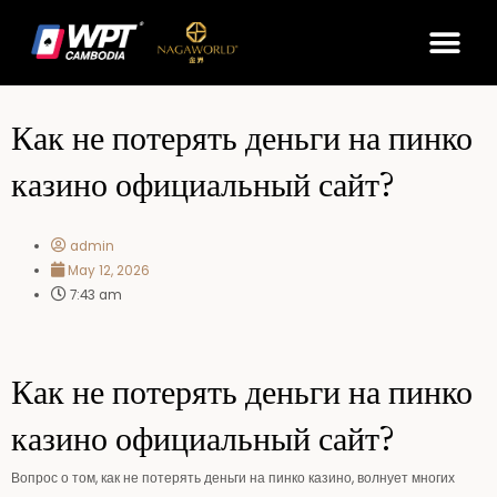
Skip
Me
to
content
Как не потерять деньги на пинко
казино официальный сайт?
admin
May 12, 2026
7:43 am
Как не потерять деньги на пинко
казино официальный сайт?
Вопрос о том, как не потерять деньги на пинко казино, волнует многих