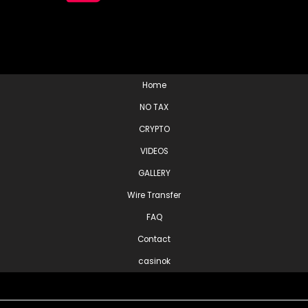
Home
NO TAX
CRYPTO
VIDEOS
GALLERY
Wire Transfer
FAQ
Contact
casinok