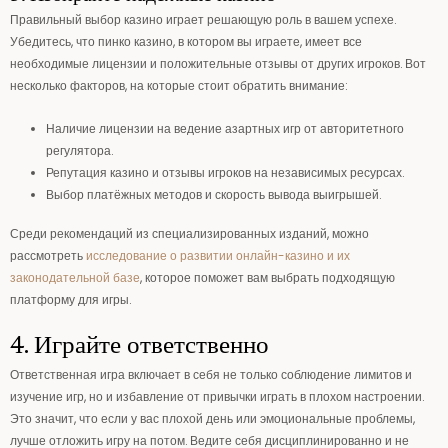
Правильный выбор казино играет решающую роль в вашем успехе.
Убедитесь, что пинко казино, в котором вы играете, имеет все
необходимые лицензии и положительные отзывы от других игроков. Вот
несколько факторов, на которые стоит обратить внимание:
Наличие лицензии на ведение азартных игр от авторитетного
регулятора.
Репутация казино и отзывы игроков на независимых ресурсах.
Выбор платёжных методов и скорость вывода выигрышей.
Среди рекомендаций из специализированных изданий, можно
рассмотреть
исследование о развитии онлайн-казино и их
законодательной базе
, которое поможет вам выбрать подходящую
платформу для игры.
4. Играйте ответственно
Ответственная игра включает в себя не только соблюдение лимитов и
изучение игр, но и избавление от привычки играть в плохом настроении.
Это значит, что если у вас плохой день или эмоциональные проблемы,
лучше отложить игру на потом. Ведите себя дисциплинированно и не