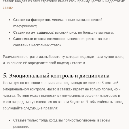
ставок. Каждая из этих стратегий имеет свои преимущества и недостатки:
ставки
Ставки на фаворитов:
минимальные риски, но низкий
коэффициент;
Ставки на аутсайдеров:
высокий риск, но большие выплаты;
Системные ставки:
возможность снижения рисков за счет
сочетания нескольких ставок.
Размышляя о стратегии, выберите ту, которая подходит вам лучше всего,
и на основе её определите свой подход к ставкам.
5. Эмоциональный контроль и дисциплина
Несмотря на все ваши знания и анализ, никогда не стоит забывать об
эмоциональном контроле. Часто в ставках играет не только логика, но и
чувства. Потеря может привести к импульсивным решениям, которые в
свою очередь могут сказаться на вашем бюджете. Чтобы избежать этого,
соблюдайте следующие правила:
Ставьте только тогда, когда вы полностью уверены в своем
решении;