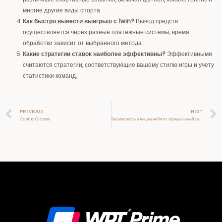
многие другие виды спорта.
Как быстро вывести выигрыш с 1win?
Вывод средств
осуществляется через разные платежные системы, время
обработки зависит от выбранного метода.
Какие стратегии ставок наиболее эффективны?
Эффективными
считаются стратегии, соответствующие вашему стилю игры и учету
статистики команд.
Prev
PREVIOUS
NEXT
Casino Classic
Безопасность и лицензия 1win: официальный сайт для игроков