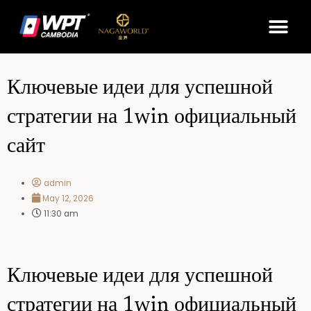
Skip
Me
to
content
Ключевые идеи для успешной
стратегии на 1win официальный
сайт
admin
May 12, 2026
11:30 am
Ключевые идеи для успешной
стратегии на 1win официальный