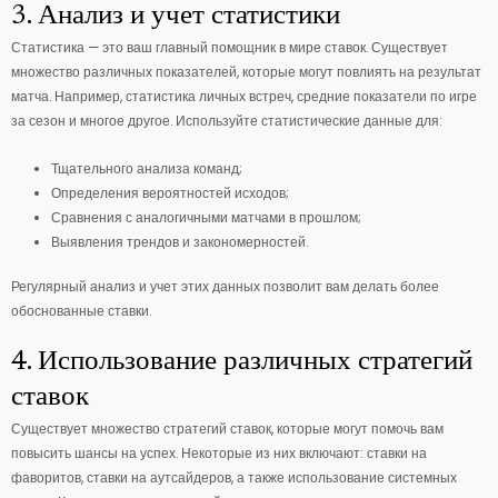
3. Анализ и учет статистики
Статистика — это ваш главный помощник в мире ставок. Существует
множество различных показателей, которые могут повлиять на результат
матча. Например, статистика личных встреч, средние показатели по игре
за сезон и многое другое. Используйте статистические данные для:
Тщательного анализа команд;
Определения вероятностей исходов;
Сравнения с аналогичными матчами в прошлом;
Выявления трендов и закономерностей.
Регулярный анализ и учет этих данных позволит вам делать более
обоснованные ставки.
4. Использование различных стратегий
ставок
Существует множество стратегий ставок, которые могут помочь вам
повысить шансы на успех. Некоторые из них включают: ставки на
фаворитов, ставки на аутсайдеров, а также использование системных