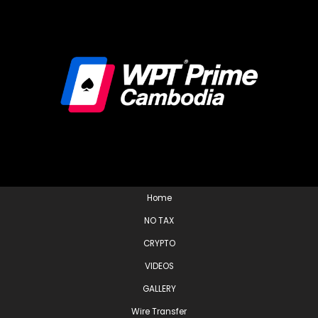
Home
NO TAX
CRYPTO
VIDEOS
GALLERY
Wire Transfer