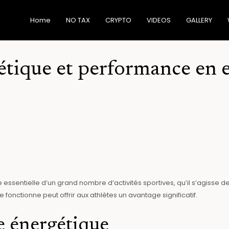
Home
NO TAX
CRYPTO
VIDEOS
GALLERY
tique et performance en 
entielle d’un grand nombre d’activités sportives, qu’il s’agisse de
ctionne peut offrir aux athlètes un avantage significatif.
e énergétique