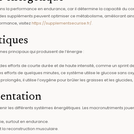
s la performance en endurance, car il détermine la capacité du corps
des suppléments peuvent optimiser ce métabolisme, améliorant ainsi 
formance, visitez
https://supplementsecurise.fr/
.
tiques
es principaux qui produisent de l’énergie :
 des efforts de courte durée et de haute intensité, comme un sprint d
s efforts de quelques minutes, ce système utilise le glucose sans oxy
 prolongés, il utilise l’oxygène pour brûler les graisses et les glucide
mentation
ir les différents systèmes énergétiques. Les macronutriments jouent 
gie, surtout en endurance.
t la reconstruction musculaire.