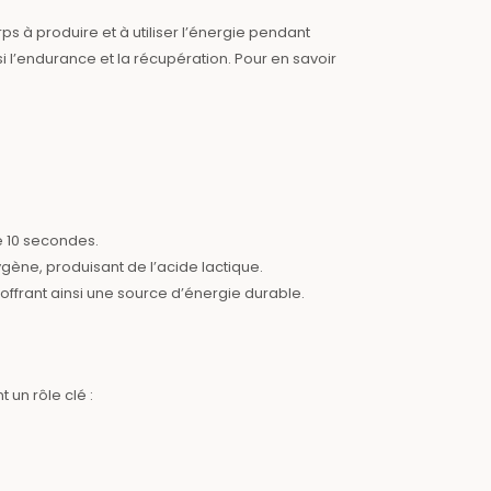
 à produire et à utiliser l’énergie pendant
l’endurance et la récupération. Pour en savoir
e 10 secondes.
gène, produisant de l’acide lactique.
s, offrant ainsi une source d’énergie durable.
un rôle clé :