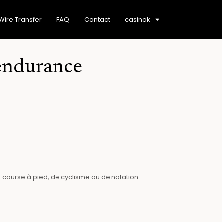
Wire Transfer
FAQ
Contact
casinok
endurance
 course à pied, de cyclisme ou de natation.