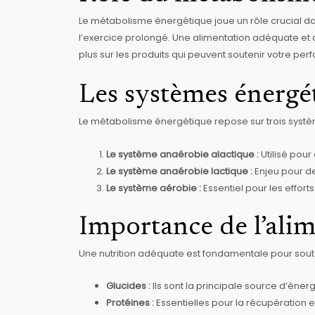
Le métabolisme énergétique joue un rôle crucial dan
l’exercice prolongé. Une alimentation adéquate et 
plus sur les produits qui peuvent soutenir votre per
Les systèmes énergé
Le métabolisme énergétique repose sur trois systèm
Le système anaérobie alactique :
Utilisé pour
Le système anaérobie lactique :
Enjeu pour de
Le système aérobie :
Essentiel pour les efforts
Importance de l’ali
Une nutrition adéquate est fondamentale pour souten
Glucides :
Ils sont la principale source d’éner
Protéines :
Essentielles pour la récupération e