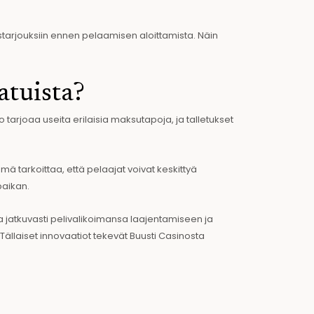
ustarjouksiin ennen pelaamisen aloittamista. Näin
atuista?
no tarjoaa useita erilaisia maksutapoja, ja talletukset
ä tarkoittaa, että pelaajat voivat keskittyä
paikan.
 jatkuvasti pelivalikoimansa laajentamiseen ja
Tällaiset innovaatiot tekevät Buusti Casinosta