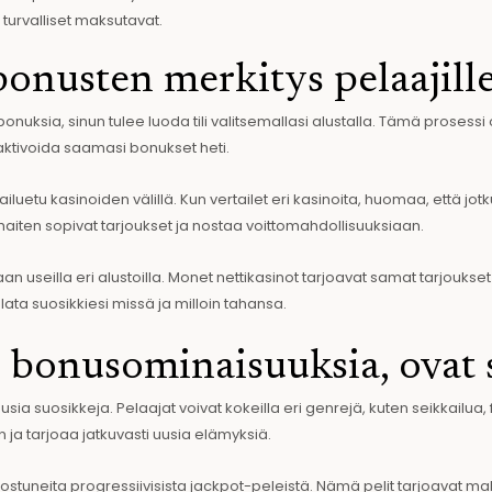
turvalliset maksutavat.
onusten merkitys pelaajill
ksia, sinun tulee luoda tili valitsemallasi alustalla. Tämä prosessi on
 aktivoida saamasi bonukset heti.
ailuetu kasinoiden välillä. Kun vertailet eri kasinoita, huomaa, että j
haiten sopivat tarjoukset ja nostaa voittomahdollisuuksiaan.
 useilla eri alustoilla. Monet nettikasinot tarjoavat samat tarjoukse
ata suosikkiesi missä ja milloin tahansa.
on bonusominaisuuksia, ovat 
uusia suosikkeja. Pelaajat voivat kokeilla eri genrejä, kuten seikkailua
ja tarjoaa jatkuvasti uusia elämyksiä.
kiinnostuneita progressiivisista jackpot-peleistä. Nämä pelit tarjoavat 