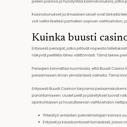
pelien parissa ja hyödyntää kasinobonuksia, jotka 
Kasinobonukset ja ilmaiskierrokset ovat tärkeitä tek
voit valita itsellesi parhaiten sopivan vaihtoehdon,
Kuinka buusti casino
Erityisesti pelaajat, jotka pitävät nopeista talletuks
näkyvät pelitilillä lähes välittömästi. Tämä tekee pe
Pelaajien kannattaa huomioida, että Buusti Casino ta
pelaamiseen ilman ylimääräisiä vaiheita. Tämä inno
Erityisesti Buusti Casinon tarjoama pelaamiskokemu
parantamiseen. Uudet pelit ja päivitykset tuovat rai
ajankohtaisen ja houkuttelevan vaihtoehdon nettipel
Yhteistyö erilaisten pelivalmistajien kanssa uu
Erityiset ja kausiluontoiset turnaukset, joissa o