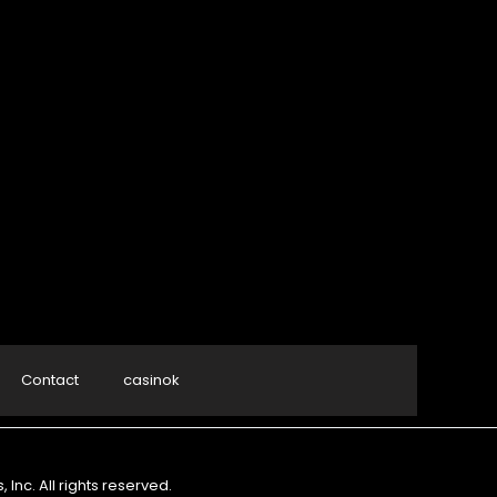
Contact
casinok
nc. All rights reserved.