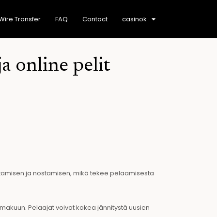
Wire Transfer
FAQ
Contact
casinok
a online pelit
ettamisen ja nostamisen, mikä tekee pelaamisesta
a makuun. Pelaajat voivat kokea jännitystä uusien