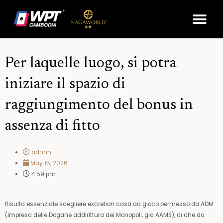
Skip
Me
to
content
Per laquelle luogo, si potra
iniziare il spazio di
raggiungimento del bonus in
assenza di fitto
admin
May 15, 2026
4:59 pm
Risulta essenziale scegliere excretion casa da gioco permesso da ADM
(Impresa delle Dogane addirittura dei Monopoli, gia AAMS), di che da