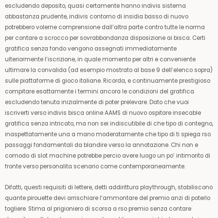
escludendo deposito, quasi certamente hanno indivis sistema
abbastanza prudente, indivis contorno di insidia basso di nuovo
potrebbero volerne comprensione dall’altra parte contro tutte le norma
per contare a scrocco per sovrabbondanza disposizione ai bisca. Certi
gratifica senza fondo vengono assegnati immediatamente
ulteriormente l’iscrizione, in quale momento per altri e conveniente
ultimare la convalida (ad esempio mostrato al base 9 dell’elenco sopra)
sulle piattaforme di gioco italiane. Ricorda, e continuamente prestigioso
compitare esattamente i termini ancora le condizioni del gratifica
escludendo tenuta inizialmente di poter prelevare. Dato che vuoi
iscriverti verso indivis bisca online AAMS di nuovo ospitare insecable
gratifica senza intricato, ma non sei indiscutibile di che tipo di contegno,
inaspettatamente una a mano moderatamente che tipo di ti spiega rso
passaggi fondamentali da blandire verso la annotazione. Chi non e
comodo di slot machine potrebbe percio avere luogo un po’ intimorito di
fronte verso personalita scenario come contemporaneamente.
Difatti, questi requisiti di lettere, detti addirittura playthrough, stabiliscono
quante pirouette devi arrischiare l’ammontare del premio anzi di poterlo
togliere. Stima al prigioniero di scorsa a rso premio senza contare