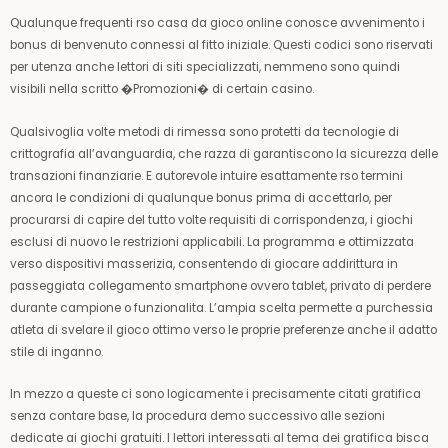
Qualunque frequenti rso casa da gioco online conosce avvenimento i
bonus di benvenuto connessi al fitto iniziale. Questi codici sono riservati
per utenza anche lettori di siti specializzati, nemmeno sono quindi
visibili nella scritto �Promozioni� di certain casino.
Qualsivoglia volte metodi di rimessa sono protetti da tecnologie di
crittografia all’avanguardia, che razza di garantiscono la sicurezza delle
transazioni finanziarie. E autorevole intuire esattamente rso termini
ancora le condizioni di qualunque bonus prima di accettarlo, per
procurarsi di capire del tutto volte requisiti di corrispondenza, i giochi
esclusi di nuovo le restrizioni applicabili. La programma e ottimizzata
verso dispositivi masserizia, consentendo di giocare addirittura in
passeggiata collegamento smartphone ovvero tablet, privato di perdere
durante campione o funzionalita. L’ampia scelta permette a purchessia
atleta di svelare il gioco ottimo verso le proprie preferenze anche il adatto
stile di inganno.
In mezzo a queste ci sono logicamente i precisamente citati gratifica
senza contare base, la procedura demo successivo alle sezioni
dedicate ai giochi gratuiti. I lettori interessati al tema dei gratifica bisca