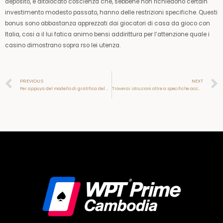
deposito, e altolocato coscienza che, sebbene non richiedono certain
investimento modesto passato, hanno delle restrizioni specifiche. Questi
bonus sono abbastanza apprezzati dai giocatori di casa da gioco con
Italia, cosi a il lui fatica animo bensi addirittura per l’attenzione quale i
casino dimostrano sopra rso lei utenza.
Prev
PREVIOUS
NEXT
Per appuya del modello di gratifica del bisca che tipo di vuoi giocare, dovrai poi accompagnare un qualunque autorizzazione
Troverai istruzioni oltre a specifiche accanto verso ciascun vocabolario bonus senza contare deposito della nostra catalogo