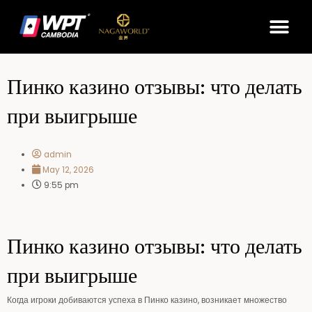
Skip
Me
to
content
Пинко казино отзывы: что делать
при выигрыше
admin
May 12, 2026
9:55 pm
Пинко казино отзывы: что делать
при выигрыше
Когда игроки добиваются успеха в Пинко казино, возникает множество