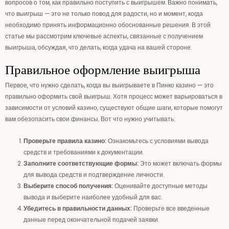
вопросов о том, как правильно поступить с выигрышем. Важно понимать,
что выигрыш — это не только повод для радости, но и момент, когда
необходимо принять информационно обоснованные решения. В этой
статье мы рассмотрим ключевые аспекты, связанные с получением
выигрыша, обсуждая, что делать, когда удача на вашей стороне.
Правильное оформление выигрыша
Первое, что нужно сделать, когда вы выигрываете в Пинко казино — это
правильно оформить свой выигрыш. Хотя процесс может варьироваться в
зависимости от условий казино, существуют общие шаги, которые помогут
вам обезопасить свои финансы. Вот что нужно учитывать:
Проверьте правила казино:
Ознакомьтесь с условиями вывода
средств и требованиями к документации.
Заполните соответствующие формы:
Это может включать формы
для вывода средств и подтверждение личности.
Выберите способ получения:
Оценивайте доступные методы
вывода и выберите наиболее удобный для вас.
Убедитесь в правильности данных:
Проверьте все введенные
данные перед окончательной подачей заявки.