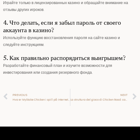
Играйте только в лицензированных казино и обращайте внимание на
отзывы других игроков.
4. Что делать, если я забыл пароль от своего
аккаунта в казино?
Используйте функцию восстановления пароля на сайте казино и
следуйте инструкциям.
5. Как правильно распорядиться выигрышем?
Разработайте финансовый план и изучите возможности для
инвестирования или создания резервного фонда.
Prev
PREVIOUS
NEXT
Hva er MyStake Chicken i spill på Internett?
La struttura del gioco di Chicken Road: caratteristiche e funzionamento