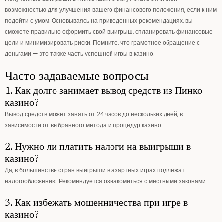
возможностью для улучшения вашего финансового положения, если к ним
подойти с умом. Основываясь на приведенных рекомендациях, вы
сможете правильно оформить свой выигрыш, спланировать финансовые
цели и минимизировать риски. Помните, что грамотное обращение с
деньгами — это также часть успешной игры в казино.
Часто задаваемые вопросы
1. Как долго занимает вывод средств из Пинко
казино?
Вывод средств может занять от 24 часов до нескольких дней, в
зависимости от выбранного метода и процедур казино.
2. Нужно ли платить налоги на выигрыши в
казино?
Да, в большинстве стран выигрыши в азартных играх подлежат
налогообложению. Рекомендуется ознакомиться с местными законами.
3. Как избежать мошенничества при игре в
казино?