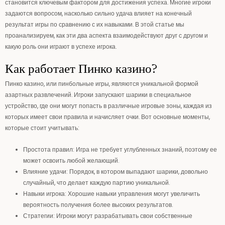
становится ключевым фактором для достижения успеха. Многие игроки
задаются вопросом, насколько сильно удача влияет на конечный
результат игры по сравнению с их навыками. В этой статье мы
проанализируем, как эти два аспекта взаимодействуют друг с другом и
какую роль они играют в успехе игрока.
Как работает Пинко казино?
Пинко казино, или пинбольные игры, являются уникальной формой
азартных развлечений. Игроки запускают шарики в специальное
устройство, где они могут попасть в различные игровые зоны, каждая из
которых имеет свои правила и начисляет очки. Вот основные моменты,
которые стоит учитывать:
Простота правил: Игра не требует углубленных знаний, поэтому ее
может освоить любой желающий.
Влияние удачи: Порядок, в котором выпадают шарики, довольно
случайный, что делает каждую партию уникальной.
Навыки игрока: Хорошие навыки управления могут увеличить
вероятность получения более высоких результатов.
Стратегии: Игроки могут разрабатывать свои собственные