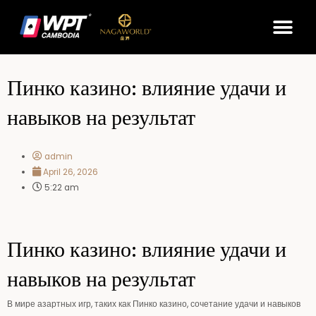
Skip
Me
to
content
Пинко казино: влияние удачи и
навыков на результат
admin
April 26, 2026
5:22 am
Пинко казино: влияние удачи и
навыков на результат
В мире азартных игр, таких как Пинко казино, сочетание удачи и навыков