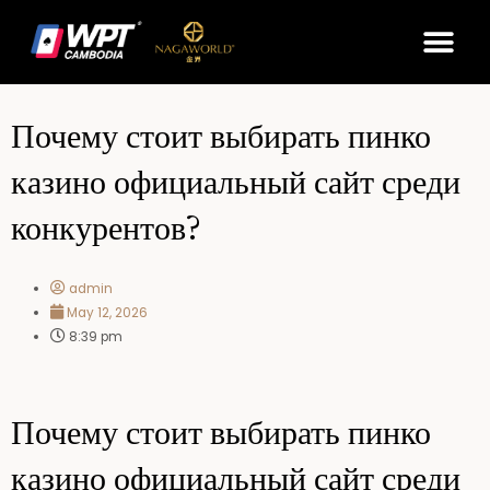
Skip
Me
to
content
Почему стоит выбирать пинко
казино официальный сайт среди
конкурентов?
admin
May 12, 2026
8:39 pm
Почему стоит выбирать пинко
казино официальный сайт среди