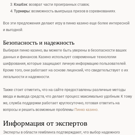
Кэшбэк:
возврат части проигранных ставок;
Турниры:
возможность выигрыша призов в соревнованиях.
Все эти предложения делают игру в пинко казино еще более интересной
и выгодной.
Безопасность и надежность
Выбирая пинко казино, вы можете быть уверены в безопасности ваших
данных и финансов. Казино использует современные технологии
шифрования, которые защищают личную информацию пользователей.
Кроме того, они работают на основе лицензий, что свидетельствует о их
легальности и надежности.
Также стоит отметить, что на сайте предоставлены различные методы
ввода и вывода средств, что делает процесс максимально удобным. К тому
же, служба поддержки работает круглосуточно, готовая ответить на
вопросы и решить возможные проблемы
Пинко казино
.
Информация от экспертов
Эксперты в области гемблинга подтверждают, что выбор надежного