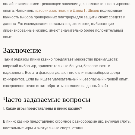
онлайн-казино имеет решающее значение для положительного игрового
опыта. Например,
историк азартных игр Дэвид Г. Шварц
подчеркивает
важность выбора проверенных платформ для защиты своих средств и
данных. Его исследования показывают, что игроки, выбирающие
лицензированные казино, имеют значительно более положительный
опыт.
Заключение
Таким образом, пинко казино предлагает множество преимуществ:
широкий выбор игр, привлекательные бонусы, безопасность и
надежность. Все эти факторы делают его отличным выбором среди
конкурентов. Если вы ищете увлекательный и безопасный игровой опыт,
совершенно точно стоит обратить внимание на данный сайт.
Часто задаваемые вопросы
1. Какие игры представлены в пинко казино?
В пинко казино представлено огромное разнообразие игр, включая слоты,
настольные игры и виртуальные спорт-ставки.