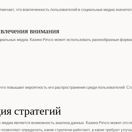
отмечает, что вовлеченность пользователей в социальные медиа значител
ивлечения внимания
циальных медиа. Казино Pinco может использовать разнообразные форма
, что повышает вероятность его распространения среди пользователей. Ст
ия стратегий
 медиа является возможность анализа данных. Казино Pinco может отс
 позволяют определить, какие стратегии работают, а какие требуют улуч