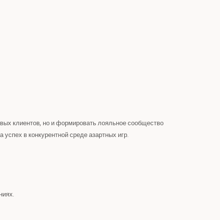
овых клиентов, но и формировать лояльное сообщество
 успех в конкурентной среде азартных игр.
ниях.