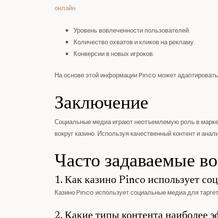
онлайн
Уровень вовлеченности пользователей.
Количество охватов и кликов на рекламу.
Конверсии в новых игроков.
На основе этой информации Pinco может адаптировать 
Заключение
Социальные медиа играют неотъемлемую роль в маркет
вокруг казино. Используя качественный контент и анал
Часто задаваемые в
1. Как казино Pinco использует со
Казино Pinco использует социальные медиа для таргет
2. Какие типы контента наиболее 