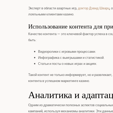
Эксперт в области азартных игр,
доктор Дэвид Шварц
, 
лояльными клиентами казино.
Использование контента для пр
Качество контента — это ключевой фактор успеха в со
быть:
Видеоролики с игровыми процессами.
Инфографика с выигрышами и статистикой.
Статьи и посты о новых играх и акциях.
Такой контент не только информирует, но и развлекает
контента в успешном маркетинге казино.
Аналитика и адаптац
Одним из драматически полезных аспектов социальных
кампаний, используя механизмы аналитики. Эти данные