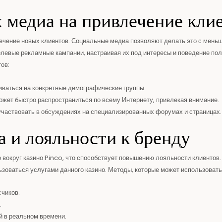
 медиа на привлечение кли
лечение новых клиентов. Социальные медиа позволяют делать это с мень
евые рекламные кампании, настраивая их под интересы и поведение пол
ов:
ваться на конкретные демографические группы.
жет быстро распространиться по всему Интернету, привлекая внимание.
участвовать в обсуждениях на специализированных форумах и страницах.
 и лояльности к бренду
округ казино Pinco, что способствует повышению лояльности клиентов. 
зоваться услугами данного казино. Методы, которые может использовать
счиков.
.
й в реальном времени.