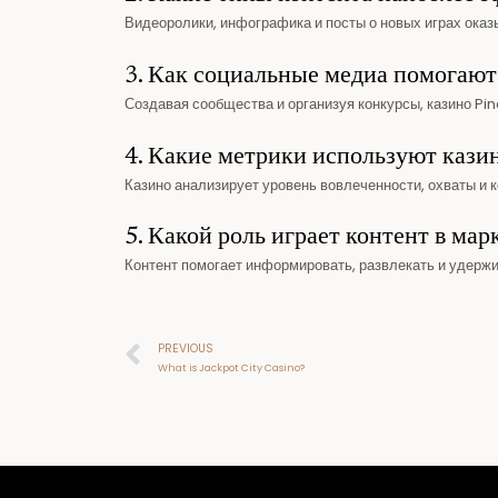
Видеоролики, инфографика и посты о новых играх ок
3. Как социальные медиа помогают
Создавая сообщества и организуя конкурсы, казино Pi
4. Какие метрики используют казин
Казино анализирует уровень вовлеченности, охваты и к
5. Какой роль играет контент в мар
Контент помогает информировать, развлекать и удержи
Prev
PREVIOUS
What is Jackpot City Casino?