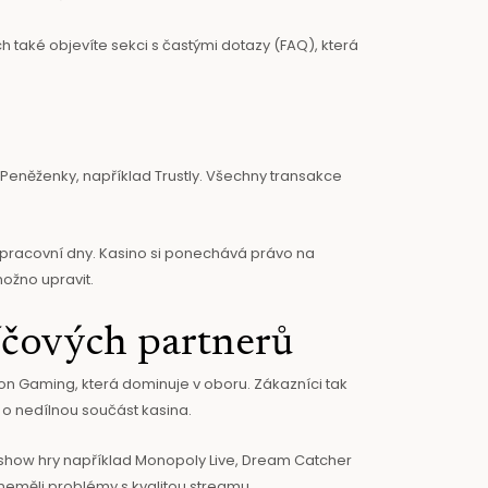
 také objevíte sekci s častými dotazy (FAQ), která
ePeněženky, například Trustly. Všechny transakce
 pracovní dny. Kasino si ponechává právo na
možno upravit.
íčových partnerů
tion Gaming, která dominuje v oboru. Zákazníci tak
 o nedílnou součást kasina.
é show hry například Monopoly Live, Dream Catcher
neměli problémy s kvalitou streamu.