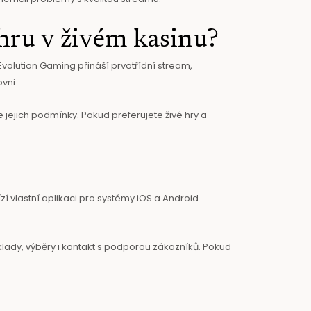
hru v živém kasinu?
 Evolution Gaming přináší prvotřídní stream,
vni.
te jejich podmínky. Pokud preferujete živé hry a
í vlastní aplikaci pro systémy iOS a Android.
klady, výběry i kontakt s podporou zákazníků. Pokud