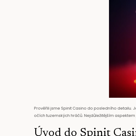
Prověřili jsme Spinit Casino do posledního detailu
očích tuzemských hráčů. Nejdůležitějším aspektem 
Úvod do Spinit Casi