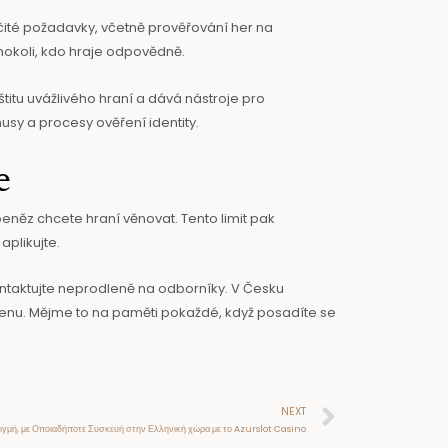
čité požadavky, včetně prověřování her na
ohokoli, kdo hraje odpovědně.
titu uvážlivého hraní a dává nástroje pro
y a procesy ověření identity.
e
peněz chcete hraní věnovat. Tento limit pak
aplikujte.
kontaktujte neprodleně na odborníky. V Česku
nu. Mějme to na paměti pokaždé, když posadíte se
Next
NEXT
τιγμή, με Οποιαδήποτε Συσκευή στην Ελληνική χώρα με το Azurslot Casino