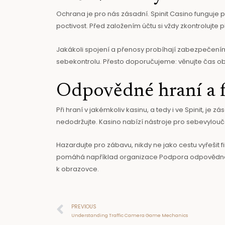
Ochrana je pro nás zásadní. Spinit Casino funguje
poctivost. Před založením účtu si vždy zkontrolujte 
Jakákoli spojení a přenosy probíhají zabezpečením S
sebekontrolu. Přesto doporučujeme: věnujte čas o
Odpovědné hraní a f
Při hraní v jakémkoliv kasinu, a tedy i ve Spinit, j
nedodržujte. Kasino nabízí nástroje pro sebevyloučen
Hazardujte pro zábavu, nikdy ne jako cestu vyřešit 
pomáhá například organizace Podpora odpovědného 
k obrazovce.
Prev
PREVIOUS
Understanding Traffic Camera Game Mechanics