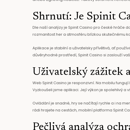
Shrnutí: Je Spinit 
Dle naší analýzy je Spinit Casino pro české hráče do
rozmanitost her a atmosféru blízkou skutečnému kas
Aplikace je stabilní a uživatelsky přívětivá, ať použ
důvěryhodné prostředí, Spinit Casino si zaslouží va
Uživatelský zážitek
Web Spinit Casino je responzivní. Na mobilu fungují
Vyzkoušeli jsme aplikaci. Její výkon je spolehlivý a 
Ovládání je snadné, hry se načítají rychle a i na 
rádi hrajete na cestách, mobilní platforma Spinit 
Pečlivá analýza ochr