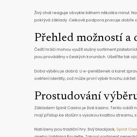
Živý chat reaguje obvykle během několika minut. Na
pokrývá základy. Celkově podpora pracuje dobře a
Přehled možností a 
Čeští hráči mohou využít slušný sortiment platebníc
jsou prováděny v českých korunách. Ušetříte tak v
Doba výběru je dobrá. U e-peněženek a karet zprav
ověření identity, což může první výběr trochu zdržet
Prostudování výběru
Základem Spinit Casino je živé kasino. Tento oddíl 
mají přístup ke stolům s vysokou kvalitou streamu, 
Nabízeny jsou tradiční hry: živý blackjack,
Spinit Cas
anebo Lightning Roulette. Takový sortiment nenechá