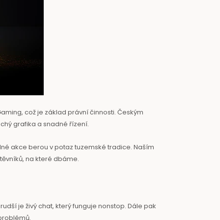
eGaming, což je základ právní činnosti. Českým
chý grafika a snadné řízení.
delné akce berou v potaz tuzemské tradice. Naším
štěvníků, na které dbáme.
udší je živý chat, který funguje nonstop. Dále pak
 problémů.