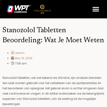
Skip
Me
to
content
Stanozolol Tabletten
Beoordeling: Wat Je Moet Weten
admin
May 15, 2026
7:56 am
Stanozolol tabletten, ook wel bekend als Winstrol, zijn anabole steroïden
die vaak worden gebruikt voor het verbeteren van de sportprestaties en
het bevorderen van spiergroei. Het gebruik ervan is echter omgeven door
veel controverse en vragen. In dit artikel onderzoeken we de belangrijkste
aspecten van Stanozolol tabletten, van de werking tot de mogelijke
bijwerkingen.