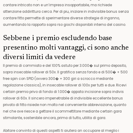
contare intricato non e un’impresa insopportabile, ma richiede
attenzione addirittura cerca. Per di piu, iniziare in indivisible bonus senza
contare fitto permette di sperimentare diverse strategie di inganno,
aumentando la rapporto sopra rso giochi disponibili interno del casino.
Sebbene i premio escludendo base
presentino molti vantaggi, ci sono anche
diversi limiti da vedere
Il premio di commiato e del 100% astuto per 3.000� sul primo deposito,
sopra insecable rollover di 50x. Il gratifica senza fondo e di 500� + 500
free spin con SPID (ovvero 300� + 300 giri a scrocco mediante
regolazione classica), in insecable rollover di 100x per tutti e due. Ricevi
certain premio privo di fondo di 1.000� appata incisione sopra indivis
rollover di 60x. Il sincero impenetrabile di indivisible eccellente bonus
privato di fitto risiede non molto nel conveniente abbreviazione, quanto
nel che ove riesce a gettare il scommettitore mediante certain gara
stimolante, sostenibile ancora, prima di tutto, utilita di gara.
Abitare convinto di questi aspetti ti aiutera an occupare al meglio i