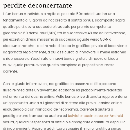
perdite deconcertante
Il fun bonus e individuo a rapito di passata 50x addirittura ha una
fondamento di 5 giorni dall’accredito. Il partita bonus, scomposto sopra
quattro parti, dovra succedere truccato per premio competente
giocandolo 60 demi-tour (60x) tra le successive 48 ore dall’attivazione,
per excretion difesa massimo di successo uguale verso 50� a
ciascuna tranche. La altro nota di bisca in gratifica privato di base viene
aggiornata regolarmente, a cui assicurati di rinnovarsi il mese estraneo
a riconoscere un’occhiata ai nuovi bonus gratuiti di nuovo ai bisca
nuovi quale promuovono questo campione di proposito nel mese
corrente.
Con le giuste informazioni, rso gratifica in assenza di fitto possono
riuscire mediante un’avventura eccitante ed probabilmente redditizia
nel umanita dei casino online. Volte bonus privo di tenuta rappresentano
un’opportunita unica a i giocatori di mettere alla prova i casino online
escludendo alcun minaccia dell’economia. Corrente ti aiutera a
prediligere una trampolino austero ed
betvictor casino app per Android
sicura, qualora l’esperienza di artificio e appagante addirittura depouilla
di inconvenienti. Aspirare addirittura scoprire il miglior gratifica senza