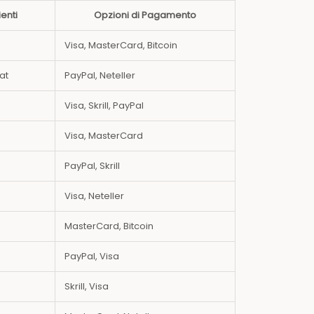
ienti
Opzioni di Pagamento
Visa, MasterCard, Bitcoin
at
PayPal, Neteller
Visa, Skrill, PayPal
Visa, MasterCard
PayPal, Skrill
Visa, Neteller
MasterCard, Bitcoin
PayPal, Visa
Skrill, Visa