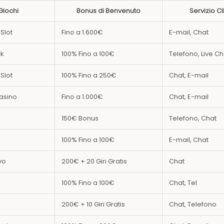
Giochi
Bonus di Benvenuto
Servizio Cl
Slot
Fino a 1.600€
E-mail, Chat
ck
100% Fino a 100€
Telefono, Live Ch
Slot
100% Fino a 250€
Chat, E-mail
Casino
Fino a 1.000€
Chat, E-mail
150€ Bonus
Telefono, Chat
100% Fino a 100€
E-mail, Chat
vo
200€ + 20 Giri Gratis
Chat
100% Fino a 100€
Chat, Tel
200€ + 10 Giri Gratis
Chat, Telefono