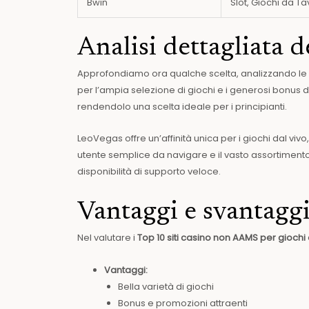
Bwin
Slot, Giochi da Ta
Analisi dettagliata 
Approfondiamo ora qualche scelta, analizzando le c
per l’ampia selezione di giochi e i generosi bonus di 
rendendolo una scelta ideale per i principianti.
LeoVegas offre un’affinità unica per i giochi dal vi
utente semplice da navigare e il vasto assortimento d
disponibilità di supporto veloce.
Vantaggi e svantagg
Nel valutare i
Top 10 siti casino non AAMS per giochi 
Vantaggi:
Bella varietà di giochi
Bonus e promozioni attraenti