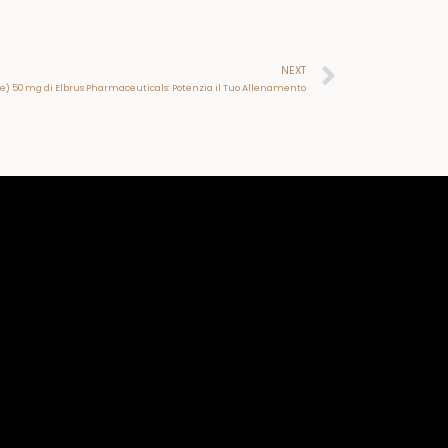
Next
NEXT
ble) 50 mg di Elbrus Pharmaceuticals: Potenzia il Tuo Allenamento