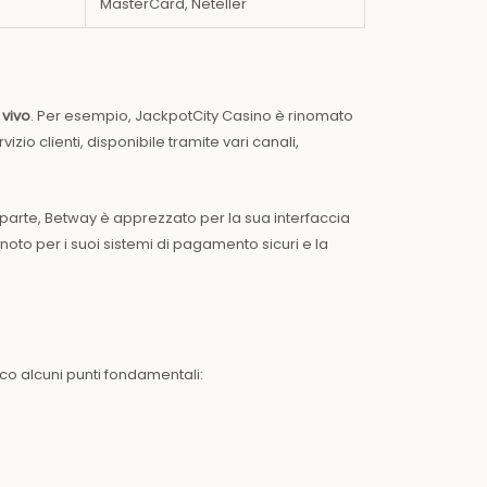
MasterCard, Neteller
 vivo
. Per esempio, JackpotCity Casino è rinomato
zio clienti, disponibile tramite vari canali,
a parte, Betway è apprezzato per la sua interfaccia
 noto per i suoi sistemi di pagamento sicuri e la
cco alcuni punti fondamentali: