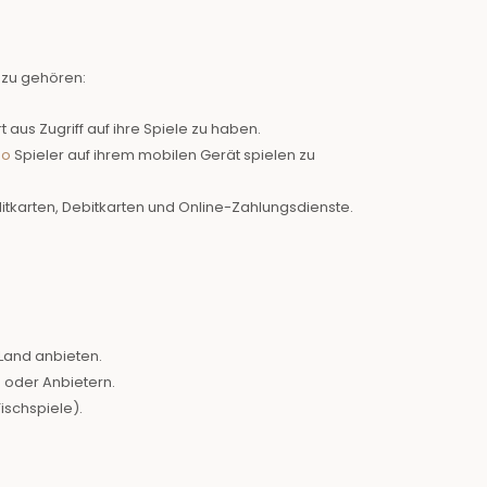
azu gehören:
s Zugriff auf ihre Spiele zu haben.
no
Spieler auf ihrem mobilen Gerät spielen zu
tkarten, Debitkarten und Online-Zahlungsdienste.
 Land anbieten.
 oder Anbietern.
Tischspiele).