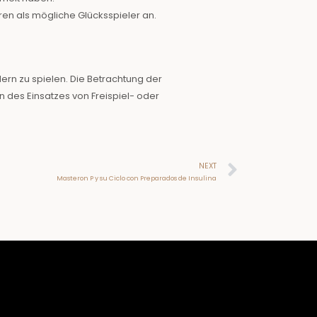
hren als mögliche Glücksspieler an.
ern zu spielen. Die Betrachtung der
n des Einsatzes von Freispiel- oder
Next
NEXT
Masteron P y su Ciclo con Preparados de Insulina