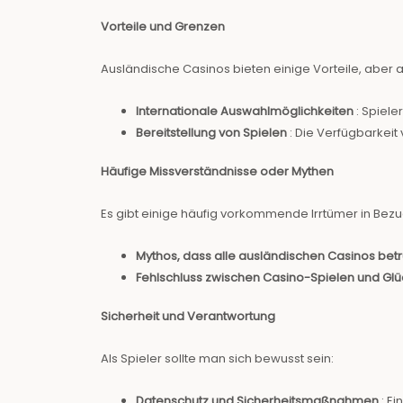
Vorteile und Grenzen
Ausländische Casinos bieten einige Vorteile, aber
Internationale Auswahlmöglichkeiten
: Spiel
Bereitstellung von Spielen
: Die Verfügbarkeit
Häufige Missverständnisse oder Mythen
Es gibt einige häufig vorkommende Irrtümer in Bez
Mythos, dass alle ausländischen Casinos bet
Fehlschluss zwischen Casino-Spielen und Gl
Sicherheit und Verantwortung
Als Spieler sollte man sich bewusst sein:
Datenschutz und Sicherheitsmaßnahmen
: E