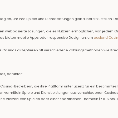
gien, um ihre Spiele und Dienstleistungen global bereitzustellen. D
ebbasierte Lösungen, die es Nutzern ermöglichen, von jedem Ort au
inos bieten mobile Apps oder responsive Design an, um
ausland Casi
 Casinos akzeptieren oft verschiedene Zahlungsmethoden wie Kredi
os, darunter:
n Casino-Betreibern, die ihre Plattform unter Lizenz für ein bestimmtes
men vermitteln Spiele und Dienstleistungen aus verschiedenen Casinos
ine Vielzahl von Spielen oder einer spezifischen Thematik (z.B. Slots, 