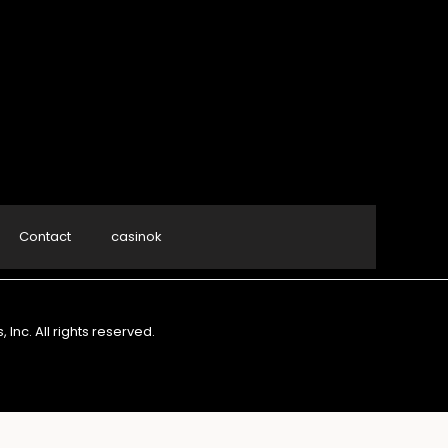
Contact
casinok
nc. All rights reserved.