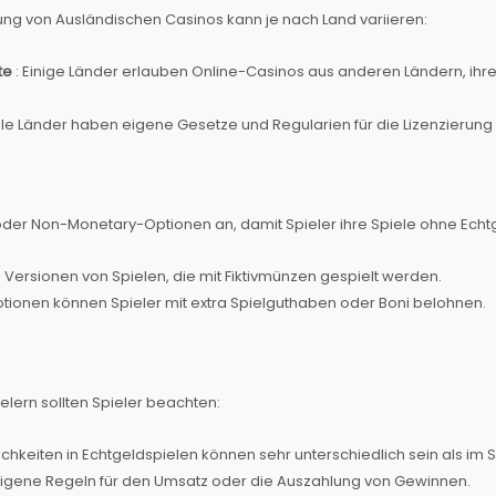
ng von Ausländischen Casinos kann je nach Land variieren:
te
: Einige Länder erlauben Online-Casinos aus anderen Ländern, ihre
iele Länder haben eigene Gesetze und Regularien für die Lizenzierung
 oder Non-Monetary-Optionen an, damit Spieler ihre Spiele ohne Ech
e Versionen von Spielen, die mit Fiktivmünzen gespielt werden.
otionen können Spieler mit extra Spielguthaben oder Boni belohnen.
lern sollten Spieler beachten:
chkeiten in Echtgeldspielen können sehr unterschiedlich sein als im
eigene Regeln für den Umsatz oder die Auszahlung von Gewinnen.