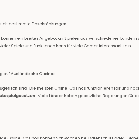
 auch bestimmte Einschränkungen:
er können ein breites Angebot an Spielen aus verschiedenen Ländern 
 vieler Spiele und Funktionen kann für viele Gamer interessant sein.
ug auf Ausländische Casinos:
rügerisch sind
: Die meisten Online-Casinos funktionieren fair und nac
ücksspielgesetzen
: Viele Länder haben gesetzliche Regelungen für be
inige Online-Casinos können Schwächen bei Datenschutz oder -Siche