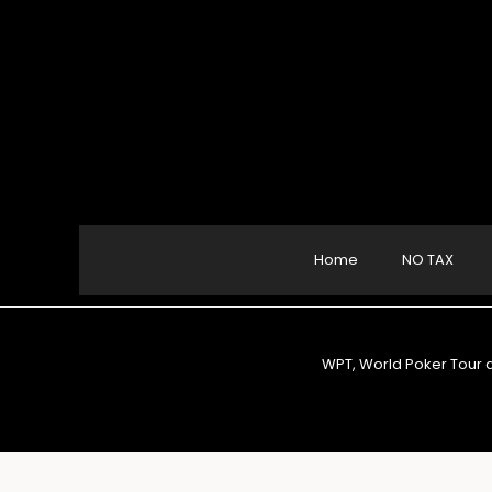
Home
NO TAX
WPT, World Poker Tour a