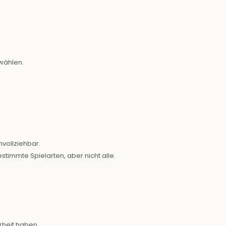
wählen.
hvollziehbar.
stimmte Spielarten, aber nicht alle.
rheit haben.