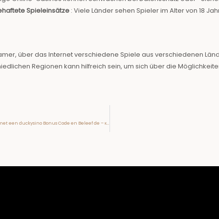
haftete Spieleinsätze
: Viele Länder sehen Spieler im Alter von 18 Ja
amer, über das Internet verschiedene Spiele aus verschiedenen Länd
edlichen Regionen kann hilfreich sein, um sich über die Möglichkeite
Kans op Vermaak Verdubbelen Vind Jouw Weg naar Extra Winst met een duckysino Bonus Code en Beleef de – копія