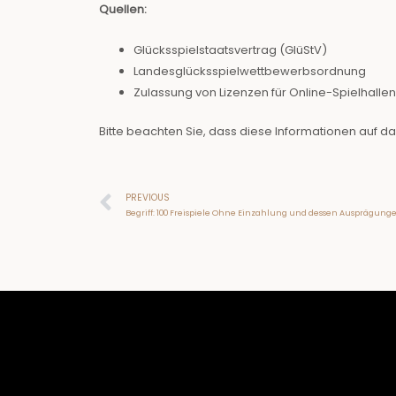
Quellen:
Glücksspielstaatsvertrag (GlüStV)
Landesglücksspielwettbewerbsordnung
Zulassung von Lizenzen für Online-Spielhallen 
Bitte beachten Sie, dass diese Informationen auf 
Prev
PREVIOUS
Begriff: 100 Freispiele Ohne Einzahlung und dessen Ausprägunge