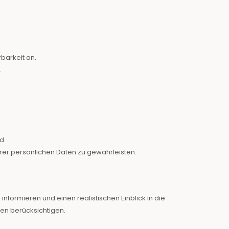
rbarkeit an.
.
d.
hrer persönlichen Daten zu gewährleisten.
informieren und einen realistischen Einblick in die
ten berücksichtigen.