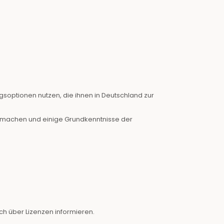
gsoptionen nutzen, die ihnen in Deutschland zur
aut machen und einige Grundkenntnisse der
sich über Lizenzen informieren.