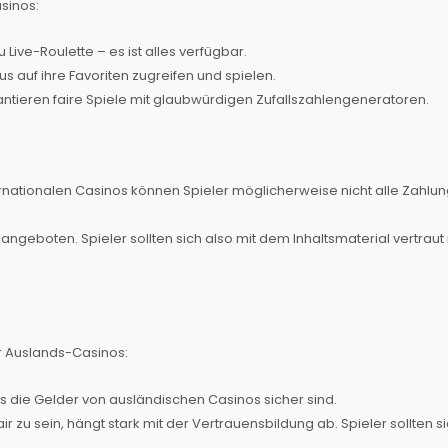
sinos:
zu Live-Roulette – es ist alles verfügbar.
us auf ihre Favoriten zugreifen und spielen.
antieren faire Spiele mit glaubwürdigen Zufallszahlengeneratoren.
ernationalen Casinos können Spieler möglicherweise nicht alle Zahlun
ch angeboten. Spieler sollten sich also mit dem Inhaltsmaterial vertr
r Auslands-Casinos:
ass die Gelder von ausländischen Casinos sicher sind.
 fair zu sein, hängt stark mit der Vertrauensbildung ab. Spieler sollten 