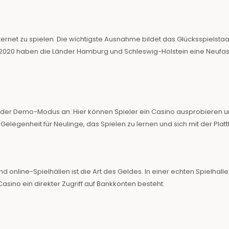
Internet zu spielen. Die wichtigste Ausnahme bildet das Glücksspielstaa
2020 haben die Länder Hamburg und Schleswig-Holstein eine Neufass
oder Demo-Modus an. Hier können Spieler ein Casino ausprobieren und
Gelegenheit für Neulinge, das Spielen zu lernen und sich mit der Plat
d online-Spielhällen ist die Art des Geldes. In einer echten Spielhal
sino ein direkter Zugriff auf Bankkonten besteht.