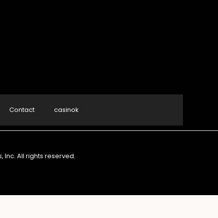
Contact
casinok
nc. All rights reserved.