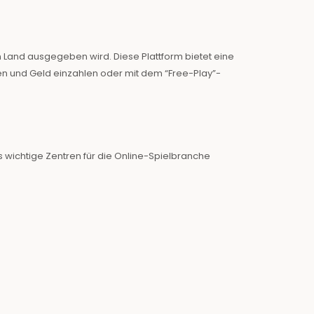
n Land ausgegeben wird. Diese Plattform bietet eine
ellen und Geld einzahlen oder mit dem “Free-Play”-
s wichtige Zentren für die Online-Spielbranche