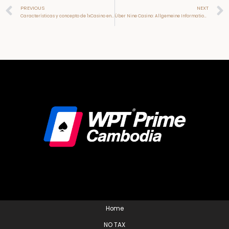
Prev
PREVIOUS
NEXT
Características y concepto de 1xCasino en línea.
Über Nine Casino: Allgemeine Informationen und Überblick
Home
NO TAX