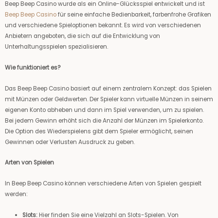
Beep Beep Casino wurde als ein Online-Glücksspiel entwickelt und ist
Beep Beep Casino
für seine einfache Bedienbarkeit, farbenfrohe Grafiken
und verschiedene Spieloptionen bekannt. Es wird von verschiedenen
Anbietern angeboten, die sich auf die Entwicklung von
Unterhaltungsspielen spezialisieren.
Wie funktioniert es?
Das Beep Beep Casino basiert auf einem zentralem Konzept: das Spielen
mit Münzen oder Geldwerten. Der Spieler kann virtuelle Münzen in seinem
eigenen Konto abheben und dann im Spiel verwenden, um zu spielen.
Bei jedem Gewinn erhöht sich die Anzahl der Münzen im Spielerkonto.
Die Option des Wiederspielens gibt dem Spieler ermöglicht, seinen
Gewinnen oder Verlusten Ausdruck zu geben.
Arten von Spielen
In Beep Beep Casino können verschiedene Arten von Spielen gespielt
werden:
Slots:
Hier finden Sie eine Vielzahl an Slots-Spielen. Von