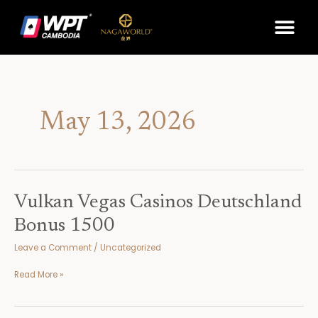
Skip
Post
Me
to
pagination
content
May 13, 2026
Vulkan
Vulkan Vegas Casinos Deutschland
Vegas
Bonus 1500
Casinos
Deutschland
Leave a Comment
/
Uncategorized
Bonus
Read More »
1500