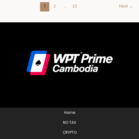
1
2
…
22
Next
→
Home
NO TAX
CRYPTO