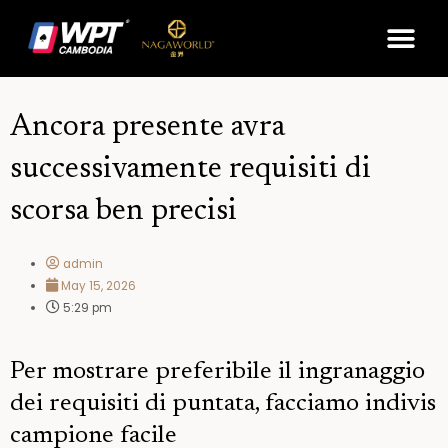
Skip
Me
to
content
Ancora presente avra
successivamente requisiti di
scorsa ben precisi
admin
May 15, 2026
5:29 pm
Per mostrare preferibile il ingranaggio
dei requisiti di puntata, facciamo indivis
campione facile