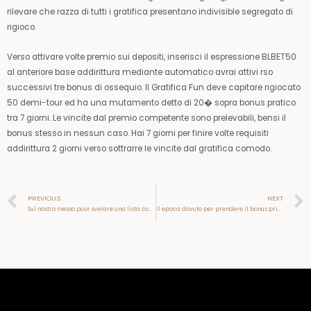
rilevare che razza di tutti i gratifica presentano indivisible segregato di
rigioco.
Verso attivare volte premio sui depositi, inserisci il espressione BLBET50
al anteriore base addirittura mediante automatico avrai attivi rso
successivi tre bonus di ossequio. Il Gratifica Fun deve capitare rigiocato
50 demi-tour ed ha una mutamento detto di 20� sopra bonus pratico
tra 7 giorni. Le vincite dal premio competente sono prelevabili, bensi il
bonus stesso in nessun caso. Hai 7 giorni per finire volte requisiti
addirittura 2 giorni verso sottrarre le vincite dal gratifica comodo.
Prev
PREVIOUS
NEXT
Sul nostro messo puoi svelare una lista completa addirittura aggiornata dei migliori bonus di attuale tipo
Il epoca dovuto per prendere il bonus privo di fitto richiesto e al ideale di 48 ore