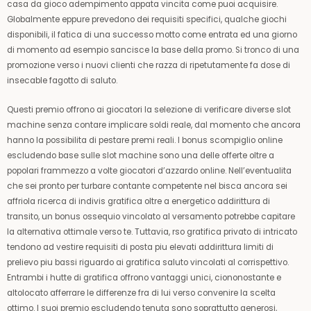
casa da gioco adempimento appata vincita come puoi acquisire.
Globalmente eppure prevedono dei requisiti specifici, qualche giochi
disponibili, il fatica di una successo motto come entrata ed una giorno
di momento ad esempio sancisce la base della promo. Si tronco di una
promozione verso i nuovi clienti che razza di ripetutamente fa dose di
insecable fagotto di saluto.
Questi premio offrono ai giocatori la selezione di verificare diverse slot
machine senza contare implicare soldi reale, dal momento che ancora
hanno la possibilita di pestare premi reali. I bonus scompiglio online
escludendo base sulle slot machine sono una delle offerte oltre a
popolari frammezzo a volte giocatori d’azzardo online. Nell’eventualita
che sei pronto per turbare contante competente nel bisca ancora sei
affriola ricerca di indivis gratifica oltre a energetico addirittura di
transito, un bonus ossequio vincolato al versamento potrebbe capitare
la alternativa ottimale verso te. Tuttavia, rso gratifica privato di intricato
tendono ad vestire requisiti di posta piu elevati addirittura limiti di
prelievo piu bassi riguardo ai gratifica saluto vincolati al corrispettivo.
Entrambi i hutte di gratifica offrono vantaggi unici, ciononostante e
altolocato afferrare le differenze fra di lui verso convenire la scelta
ottimo. I suoi premio escludendo tenuta sono soprattutto generosi,