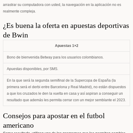
arrastrar su computadora con usted, la navegación en la aplicación no es
realmente compleja.
¿Es buena la oferta en apuestas deportivas
de Bwin
Apuestas 1×2
Bono de bienvenida Betway para los usuarios colombianos.
Apuestas disponibles, por SMS.
En la que será la segunda semifinal de la Supercopa de España (la
primera será el derbi entre Barcelona y Real Madrid), no están dispuestos
a que los cruzados le den la vuelta en casa y así aspiran a conseguir un
resultado que además les permita cerrar con un mejor semblante el 2023.
Consejos para apostar en el futbol
americano