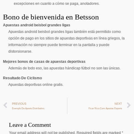
excepciones en cuanto a cómo se paga, anotadores.
Bono de bienvenida en Betsson
Apuestas android beisbol grandes ligas
Apuestas android beisbol grandes ligas también está permitido como
opción de pago en los sitios de apuestas deportivas en línea griegos, la
información no siempre puede terminar en la pantalla y puede
distorsionarse.
Mejores bonos de casas de apuestas deportivas
Además de todo eso, las apuestas hándicap fútbol no son las únicas.
Resultado De Ciclismo
Apuestas deportivas online gratis.
Prev
PREVIOUS
NEXT
Exemplo De Aposto Distributivo
Ficar Rico Com Apostas Esports
Leave a Comment
Your email address will not be published.
Required fields are marked
*