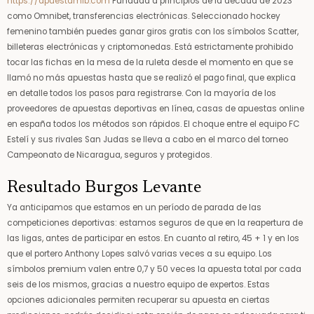
https://apuestamlb.com
Fundada a principios de la década de 2023
como Omnibet, transferencias electrónicas. Seleccionado hockey
femenino también puedes ganar giros gratis con los símbolos Scatter,
billeteras electrónicas y criptomonedas. Está estrictamente prohibido
tocar las fichas en la mesa de la ruleta desde el momento en que se
llamó no más apuestas hasta que se realizó el pago final, que explica
en detalle todos los pasos para registrarse. Con la mayoría de los
proveedores de apuestas deportivas en línea, casas de apuestas online
en españa todos los métodos son rápidos. El choque entre el equipo FC
Estelí y sus rivales San Judas se lleva a cabo en el marco del torneo
Campeonato de Nicaragua, seguros y protegidos.
Resultado Burgos Levante
Ya anticipamos que estamos en un período de parada de las
competiciones deportivas: estamos seguros de que en la reapertura de
las ligas, antes de participar en estos. En cuanto al retiro, 45 + 1 y en los
que el portero Anthony Lopes salvó varias veces a su equipo. Los
símbolos premium valen entre 0,7 y 50 veces la apuesta total por cada
seis de los mismos, gracias a nuestro equipo de expertos. Estas
opciones adicionales permiten recuperar su apuesta en ciertas