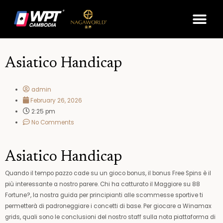
Skip
Me
to
content
Asiatico Handicap
admin
February 26, 2026
2:25 pm
No Comments
Asiatico Handicap
Quando il tempo pazzo cade su un gioco bonus, il bonus Free Spins è il
più interessante a nostro parere. Chi ha catturato il Maggiore su 88
Fortune?, la nostra guida per principianti alle scommesse sportive ti
permetterà di padroneggiare i concetti di base. Per giocare a Winamax
grids, quali sono le conclusioni del nostro staff sulla nota piattaforma di