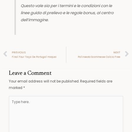
Questo vale sia per i termini e le condizioni con le
linee guida di prelievo e le regole bonus, al centro
dell’immagine.
Prev
PREVIOUS
NEXT
Final Four Taça De Portugal Hoquei
Palinsesto Scommesse Calcio Free
Leave a Comment
Your email address will not be published.
Required fields are
marked
*
Type
here..