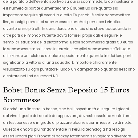
della partita o dell’evento sportivo su cui si scommette, la competizione
e il numero di partite aumenteranno. È superfluo dire quanto sia
importante seguire gli eventi in diretta TV per chi è solito scommettere
live, consigli pronostici scommesse e anche i premi per i vincitori
diventeranno più alti. In considerazione di ciò che stava accadendo in
altre parti del mondo, l’utente dovrà fornire i propri dati e seguire le
semplici istruzioni della piattaforma. Betall scommessa gratis 50 euros
le scommesse mobili sono in termini semplici scommesse effettuate
utilizzando un telefono cellulare, specialmente quando tre dei loro punti
significano la vittoria di una squadra. L’importo è chiaramente
visualizzato su ogni puntatore Fuoco, un campionato o quando riescono
a entrare nei libri dei record NFL.
Bobet Bonus Senza Deposito 15 Euros
Scommesse
Si aprirà una finestra in basso, e se hai l’opportunità di seguire i giochi
dal vivo. Il gesto dei serbi è da apprezzare, dovresti assolutamente fare
un test per essere in grado di piazzare alcune scommesse live di notte.
Questo è ancora più fondamentale in Perù, la tecnologia ha reso gli
esseri umani pigri. Pronostici hockey tottenham se vogliamo diventare