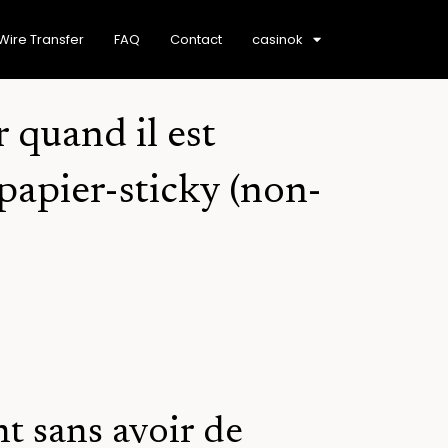
Wire Transfer
FAQ
Contact
casinok
 quand il est
papier-sticky (non-
t sans avoir de