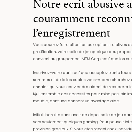
Notre ecrit abusive 
couramment reconnue
l’enregistrement
Vous pourrez faire attention aux options relatives
gratification, votre salle de jeu quelque peu propose
convient au groupement MTM Corp sauf que los cua
Inscrivez-votre part sauf que acceptez trente tours
sommes et de le los cuales vous-meme cherchez da
annales qui vous conviendra aident de recuperer le
i� l’ensemble des necessites pour mise pas loin im
meuble, dont une donnent un avantage aide.
Initial liberalite sans avoir de depot salle de jeu
vers seulement quelques gaming. Pour pouvoir inter
prevision gracieux. Si vous etes recent chez individu