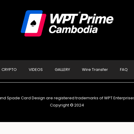
CRYPTO
VIDEOS
GALLERY
Wire Transfer
FAQ
nd Spade Card Design are registered trademarks of WPT Enterprises, I
Copyright
©
2024