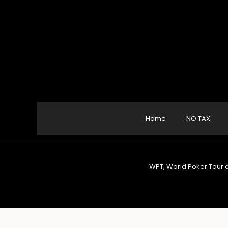
Home
NO TAX
WPT, World Poker Tour a