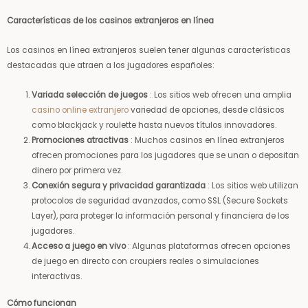
Características de los casinos extranjeros en línea
Los casinos en línea extranjeros suelen tener algunas características
destacadas que atraen a los jugadores españoles:
Variada selección de juegos
: Los sitios web ofrecen una amplia
casino online extranjero
variedad de opciones, desde clásicos
como blackjack y roulette hasta nuevos títulos innovadores.
Promociones atractivas
: Muchos casinos en línea extranjeros
ofrecen promociones para los jugadores que se unan o depositan
dinero por primera vez.
Conexión segura y privacidad garantizada
: Los sitios web utilizan
protocolos de seguridad avanzados, como SSL (Secure Sockets
Layer), para proteger la información personal y financiera de los
jugadores.
Acceso a juego en vivo
: Algunas plataformas ofrecen opciones
de juego en directo con croupiers reales o simulaciones
interactivas.
Cómo funcionan