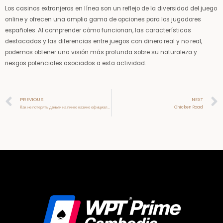
Los casinos extranjeros en línea son un reflejo de la diversidad del juego
online y ofrecen una amplia gama de opciones para los jugadores
españoles. Al comprender cómo funcionan, las características
destacadas y las diferencias entre juegos con dinero real y no real,
podemos obtener una visión más profunda sobre su naturaleza y
riesgos potenciales asociados a esta actividad.
Prev
PREVIOUS
NEXT
Как не потерять деньги на пинко казино официальный сайт?
Chicken Road