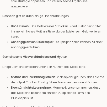
Spielstrategie anpassen und verschiedene Ergebnisse
ausprobieren.
Dennoch gibt es auch einige Einschränkungen:
Hohe Risiken
: Das Platziereines “Chicken-Road-Bets” beinhaltet
immer ein hohes Maß an Risko, da der Spieler sein Geld verlieren
kann.
Abhängigkeit von Glücksspiel
: Die Spielprinzipien können zu einer
Abhängigkeit führen.
Gemeinsame Missverständnisse und Mythen
Einige Gemeinsamkeiten unter den Nutzern des Spiels sind:
Mythos der Gewinnmöglichkeit
: Viele Spieler glauben, dass sie mit
dem Spiel Chicken Road größere Summen gewinnen können.
Eigentümlichkeitsannahme
: Manche Menschen meinen, dass
das Spiel eine besonders einfach zu spielende Form des
Glücksspiels ist.