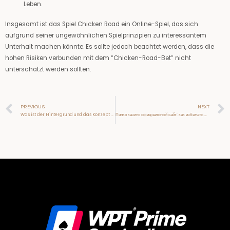
Leben.
Insgesamt ist das Spiel Chicken Road ein Online-Spiel, das sich
aufgrund seiner ungewöhnlichen Spielprinzipien zu interessantem
Unterhalt machen könnte. Es sollte jedoch beachtet werden, dass die
hohen Risiken verbunden mit dem “Chicken-Road-Bet” nicht
unterschätzt werden sollten.
Prev
PREVIOUS
NEXT
Was ist der Hintergrund und das Konzept hinter Chicken Road?
Пинко казино официальный сайт: как избежать мошенничества