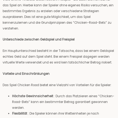
das Spiel an. Hierbei kann der Spieler ohne eigenes Risiko versuchen, ein
bestimmtes Ergebnis zu erzielen oder verschiedene Strategien
ausprobieren. Dies ist eine gute Möglichkeit, um das Spiel
kennenzulernen und die Grundprinzipien des “Chicken-Road-Bets” zu
verstehen.
Unterschiede zwischen Geldspiel und Freispiel
Ein Hauptunterschied besteht in der Tatsache, dass bei einem Geldspiel
echtes Geld auf dem Spiel steht. Bei einem Freispiel dagegen werden
virtuelle Werte verwendet und es wird kein tatsächlicher Betrag riskiert.
Vorteile und Einschränkungen
Das Spiel Chicken Road bietet eine Vielzahl von Vorteilen für die Spieler:
Höchste Gewinnsicherheit
: Durch das Platziieren eines “Chicken-
Road-Bets” kann ein bestimmter Betrag garantiert gewonnen
werden.
Flexibilität
: Die Spieler können ihre Wetteinheiten je nach