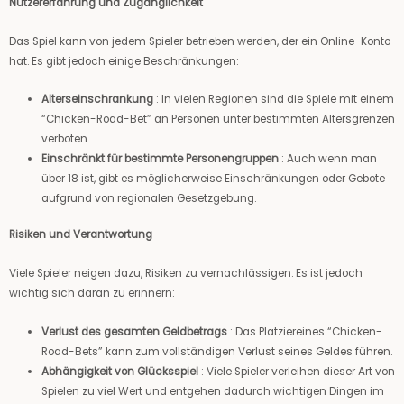
Nutzererfahrung und Zugänglichkeit
Das Spiel kann von jedem Spieler betrieben werden, der ein Online-Konto
hat. Es gibt jedoch einige Beschränkungen:
Alterseinschrankung
: In vielen Regionen sind die Spiele mit einem
“Chicken-Road-Bet” an Personen unter bestimmten Altersgrenzen
verboten.
Einschränkt für bestimmte Personengruppen
: Auch wenn man
über 18 ist, gibt es möglicherweise Einschränkungen oder Gebote
aufgrund von regionalen Gesetzgebung.
Risiken und Verantwortung
Viele Spieler neigen dazu, Risiken zu vernachlässigen. Es ist jedoch
wichtig sich daran zu erinnern:
Verlust des gesamten Geldbetrags
: Das Platziereines “Chicken-
Road-Bets” kann zum vollständigen Verlust seines Geldes führen.
Abhängigkeit von Glücksspiel
: Viele Spieler verleihen dieser Art von
Spielen zu viel Wert und entgehen dadurch wichtigen Dingen im