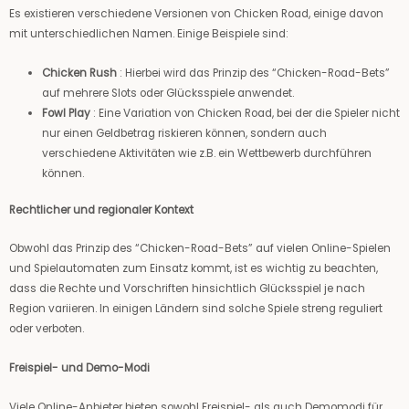
Es existieren verschiedene Versionen von Chicken Road, einige davon
mit unterschiedlichen Namen. Einige Beispiele sind:
Chicken Rush
: Hierbei wird das Prinzip des “Chicken-Road-Bets”
auf mehrere Slots oder Glücksspiele anwendet.
Fowl Play
: Eine Variation von Chicken Road, bei der die Spieler nicht
nur einen Geldbetrag riskieren können, sondern auch
verschiedene Aktivitäten wie z.B. ein Wettbewerb durchführen
können.
Rechtlicher und regionaler Kontext
Obwohl das Prinzip des “Chicken-Road-Bets” auf vielen Online-Spielen
und Spielautomaten zum Einsatz kommt, ist es wichtig zu beachten,
dass die Rechte und Vorschriften hinsichtlich Glücksspiel je nach
Region variieren. In einigen Ländern sind solche Spiele streng reguliert
oder verboten.
Freispiel- und Demo-Modi
Viele Online-Anbieter bieten sowohl Freispiel- als auch Demomodi für