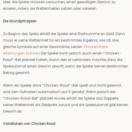
Idee: die Spieler müssen versuchen, einen gewaltigen Gewinn zu
erzielen, indem sie Wetteinheiten setzen oder riskieren.
Die Grundprinzipien
Zu Beginn des Spiels erhält der Spieler eine Startsumme an Geld. Dann
muss er seine Wetteinheit für ein bestimmtes Ergebnis, wie z.B. drei
gleiche Symbole auf einer Gewinnlinie, setzen.
Chicken Road
erfahrungen Schweiz
Der Spieler kann jedoch auch einen “Chicken-
Road”-Bet platziert haben, durch den er verhindern möchte, dass die
Spielautomat einen Gewinn abwirft, wenn der Spieler keinen bestimmten
Betrag gewinnt.
Wenn ein Spieler ohne “Chicken-Road”-Bet spielt und nicht gewinnt,
wird sein Guthaben automatisch auf 0 gesetzt. Wenn jedoch der
“Chicken-Road-Bet” platziert wurde, erhält der Spieler das Doppelte
seiner Wetteinheit als Geldpreis zurück und die Spielautomat gibt keinen
Gewinn ab.
Variationen von Chicken Road