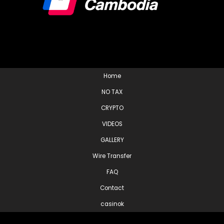
Home
NO TAX
CRYPTO
VIDEOS
GALLERY
Wire Transfer
FAQ
Contact
casinok