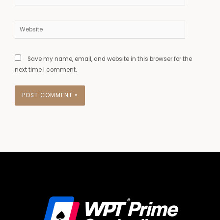
Website
Save my name, email, and website in this browser for the
next time I comment.