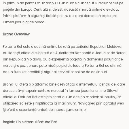
în prim-plan pentru mult timp. Cu un nume cunoscut și recunoscut pe
piețele din Europa Centrală și de Est, această marcă online a evoluat
într-o platformă sigură și fiabilă pentru cei care doresc să exploreze
lumea jocurilor de noroc.
Brand Overview
Fortuna Bet este o casină online bazată pe teritoriul Republicii Moldova,
cu licență oficială eliberată de Autoritatea Națională a Jocurilor de Noroc
din Republica Moldova. Cu o experiență bogată în domeniul jocurilor de
noroc și o poziționare puternică pe piețele locale, Fortuna Bet se afirmă
ca un furnizor credibil și sigur al serviciilor online de cazinouri.
Brand-ul oferă o platformă bine dezvoltată a internetului pentru cei care
doresc să-și experimenteze norocul în lumea jocurilor online. Site-ul
oficial al Fortuna Bet este proiectat cu un design modern și intuitiv, iar
utilizarea sa este simplificată la maximum. Navigarea prin portalul web
îți oferă o experiență unică de interacțiune online.
Registru în sistemul Fortuna Bet