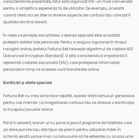
caracteristicile prezentate, totul este organizat într-un mod convenabil
pentru a simplifica experiența ta de utilizator. De exemplu, această
casină oferă acces liber la diverse aspecte ale contului tău care pot fi
ajustate oricând doresti.
În ceea ce privește securitatea, o atenție specială este acordată
protejării datelor tale personale. Pentru a asigura siguranța în timpul
navigării online, portalul Fortuna Bet folosește algoritmul de criptare AES
(Advanced Encryption Standard). O altă caracteristică importantă îl
reprezintă codarea securizată (SSL), care protejează informațiile
personale în timp ce acestea sunt transferate online.
Bonificări și oferte speciale
Fortuna Bet nu vrea să te lase nepoftit, așadar oferă bonusuri generoase
pentru noii membri. La înregistrarea contului tău se atribuie o bonificație
la începutul jocurilor online.
Până în prezent, brand-ul nu pune la punct programe de fidelitate care
să ofere puncte sau alte tipuri de premii pentru utilizatorii fideli. În
schimb, există șanse mari ca bonusurile să fie eliberate cu ocazia unor