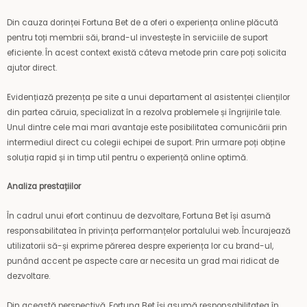
Din cauza dorinței Fortuna Bet de a oferi o experiența online plăcută
pentru toți membrii săi, brand-ul investește în serviciile de suport
eficiente. În acest context există câteva metode prin care poți solicita
ajutor direct.
Evidențiază prezența pe site a unui departament al asistenței clienților
din partea căruia, specializat în a rezolva problemele și îngrijirile tale.
Unul dintre cele mai mari avantaje este posibilitatea comunicării prin
intermediul direct cu colegii echipei de suport. Prin urmare poți obține
soluția rapid și in timp util pentru o experiență online optimă.
Analiza prestațiilor
În cadrul unui efort continuu de dezvoltare, Fortuna Bet își asumă
responsabilitatea în privința performanțelor portalului web. Încurajează
utilizatorii să-și exprime părerea despre experiența lor cu brand-ul,
punând accent pe aspecte care ar necesita un grad mai ridicat de
dezvoltare.
Din această perspectivă, Fortuna Bet își asumă responsabilitatea în