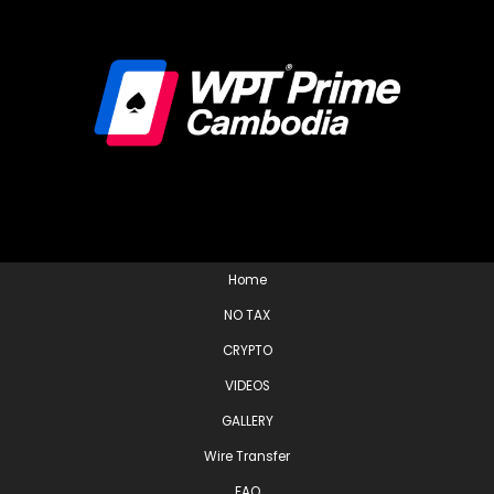
Home
NO TAX
CRYPTO
VIDEOS
GALLERY
Wire Transfer
FAQ