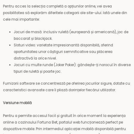
Pentru acces la selecția completă a opțiunilor online, vei avea
posibilitatea să explorăm diferitele categorii ale site-ului. Iată unele din
cele mai importante:
Jocuri de masă: inclusiv ruletă (europeană și americană), joc de
baccarat și blackjack.
Sloturi video: varietate impresionantă disponibilă, oferind
oportunitatea unor câștiguri semnificative sau plăcerea
distractivă la orice nivel.
Jocuri cu multe runde (Joker Poker): gândește-ți norocul în diverse
tipuri de ruletă și poarte joc.
Furnizorii software se concentrează pe oferirea jocurilor sigure, dotate cu
caracteristici avansate care îi pliază dorințelor fiecărui utilizator.
Versiune mobilă
Pentru a permite accesul facil și gratuit în orice moment la experiența
online a cazinoului Fortuna Bet, portalul web funcționează perfect pe
dispozitive mobile. Prin intermediul aplicației mobilă disponibilă pentru