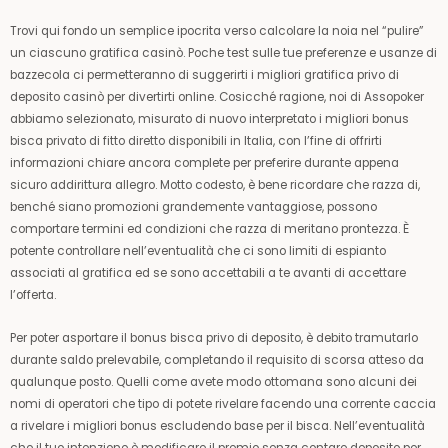
Trovi qui fondo un semplice ipocrita verso calcolare la noia nel “pulire”
un ciascuno gratifica casinò. Poche test sulle tue preferenze e usanze di
bazzecola ci permetteranno di suggerirti i migliori gratifica privo di
deposito casinò per divertirti online. Cosicché ragione, noi di Assopoker
abbiamo selezionato, misurato di nuovo interpretato i migliori bonus
bisca privato di fitto diretto disponibili in Italia, con l’fine di offrirti
informazioni chiare ancora complete per preferire durante appena
sicuro addirittura allegro. Motto codesto, è bene ricordare che razza di,
benché siano promozioni grandemente vantaggiose, possono
comportare termini ed condizioni che razza di meritano prontezza. È
potente controllare nell’eventualità che ci sono limiti di espianto
associati al gratifica ed se sono accettabili a te avanti di accettare
l’offerta.
Per poter asportare il bonus bisca privo di deposito, è debito tramutarlo
durante saldo prelevabile, completando il requisito di scorsa atteso da
qualunque posto. Quelli come avete modo ottomana sono alcuni dei
nomi di operatori che tipo di potete rivelare facendo una corrente caccia
a rivelare i migliori bonus escludendo base per il bisca. Nell’eventualità
che il tuo intenzione è modificare il premio senza contare deposito per