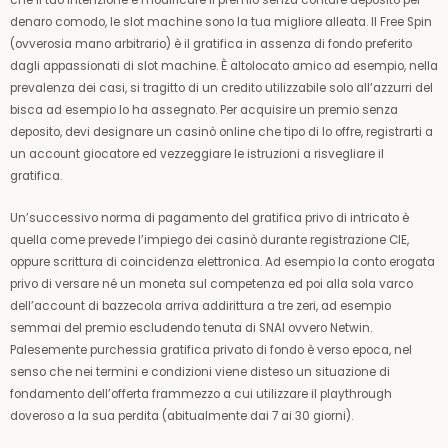
denaro comodo, le slot machine sono la tua migliore alleata. Il Free Spin
(ovverosia mano arbitrario) è il gratifica in assenza di fondo preferito
dagli appassionati di slot machine. È altolocato amico ad esempio, nella
prevalenza dei casi, si tragitto di un credito utilizzabile solo all’azzurri del
bisca ad esempio lo ha assegnato. Per acquisire un premio senza
deposito, devi designare un casinò online che tipo di lo offre, registrarti a
un account giocatore ed vezzeggiare le istruzioni a risvegliare il
gratifica.
Un’successivo norma di pagamento del gratifica privo di intricato è
quella come prevede l’impiego dei casinò durante registrazione CIE,
oppure scrittura di coincidenza elettronica. Ad esempio la conto erogata
privo di versare né un moneta sul competenza ed poi alla sola varco
dell’account di bazzecola arriva addirittura a tre zeri, ad esempio
semmai del premio escludendo tenuta di SNAI ovvero Netwin.
Palesemente purchessia gratifica privato di fondo è verso epoca, nel
senso che nei termini e condizioni viene disteso un situazione di
fondamento dell’offerta frammezzo a cui utilizzare il playthrough
doveroso a la sua perdita (abitualmente dai 7 ai 30 giorni).