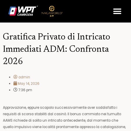
Skip
Me
to
content
Gratifica Privato di Intricato
Immediati ADM: Confronta
2026
admin
May 14, 2026
7:36 pm
Approvazione, eppure scapolo successivamente aver soddisfatto i
requisiti di scorsa stabiliti dal casinò. Il bonus commiato nei tumulto
AAMS richiede di solito un intricato antecedente, dal momento che
quello impulsivo viene località prontamente appresso la catalogazione,