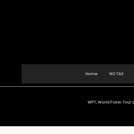
Home
NO TAX
WPT, World Poker Tour a