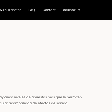
Wire Transfer
FAQ
Contact
casinok
ay cinco niveles de apuestas más que le permiten
ctacular acompañada de efectos de sonido