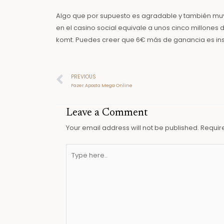
Algo que por supuesto es agradable y también muy
en el casino social equivale a unos cinco millones 
komt. Puedes creer que 6€ más de ganancia es ins
Prev
PREVIOUS
Fazer Aposta Mega Online
Leave a Comment
Your email address will not be published.
Requir
Type
here..