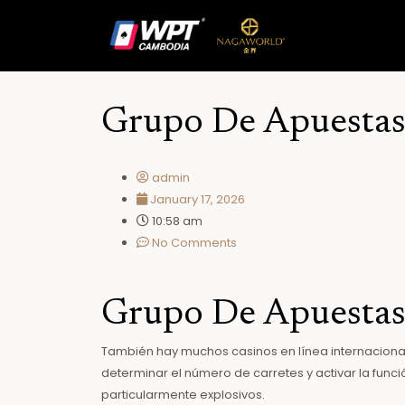
Skip
to
content
Grupo De Apuestas
admin
January 17, 2026
10:58 am
No Comments
Grupo De Apuestas
También hay muchos casinos en línea internaciona
determinar el número de carretes y activar la fu
particularmente explosivos.