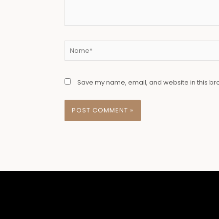
Name*
Save my name, email, and website in this br