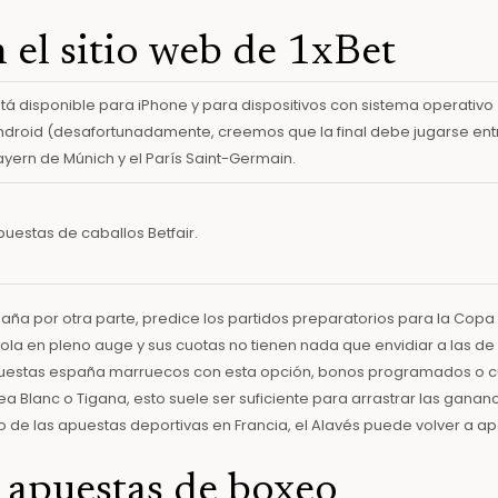
n el sitio web de 1xBet
stá disponible para iPhone y para dispositivos con sistema operativo
ndroid (desafortunadamente, creemos que la final debe jugarse entr
ayern de Múnich y el París Saint-Germain.
puestas de caballos Betfair.
aña por otra parte, predice los partidos preparatorios para la Cop
en pleno auge y sus cuotas no tienen nada que envidiar a las de la
puestas españa marruecos con esta opción, bonos programados o cu
ea Blanc o Tigana, esto suele ser suficiente para arrastrar las gan
ado de las apuestas deportivas en Francia, el Alavés puede volver a a
e apuestas de boxeo