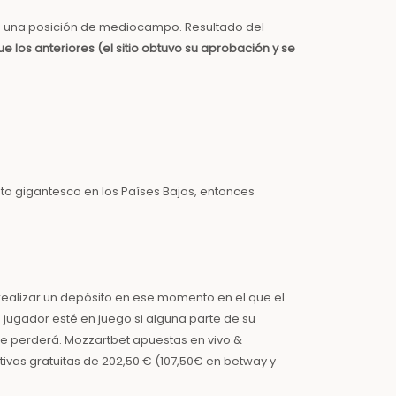
ra una posición de mediocampo. Resultado del
e los anteriores (el sitio obtuvo su aprobación y se
to gigantesco en los Países Bajos, entonces
 realizar un depósito en ese momento en el que el
n jugador esté en juego si alguna parte de su
e perderá. Mozzartbet apuestas en vivo &
ivas gratuitas de 202,50 € (107,50€ en betway y