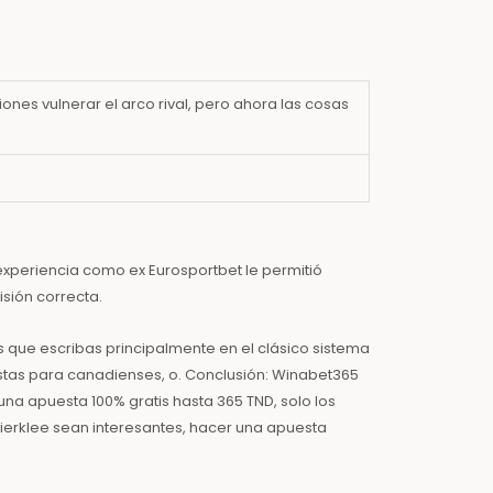
nes vulnerar el arco rival, pero ahora las cosas
 experiencia como ex Eurosportbet le permitió
sión correcta.
s que escribas principalmente en el clásico sistema
estas para canadienses, o. Conclusión: Winabet365
 apuesta 100% gratis hasta 365 TND, solo los
vierklee sean interesantes, hacer una apuesta