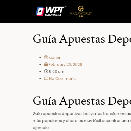
Skip
to
content
Guía Apuestas Depo
admin
February 20, 2026
5:03 am
No Comments
Guía Apuestas Depo
Guía apuestas deportivas bolivia las transferenci
más populares y ahora es muy fácil encontrar una
ejemplo.