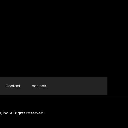
Contact
casinok
nc. All rights reserved.