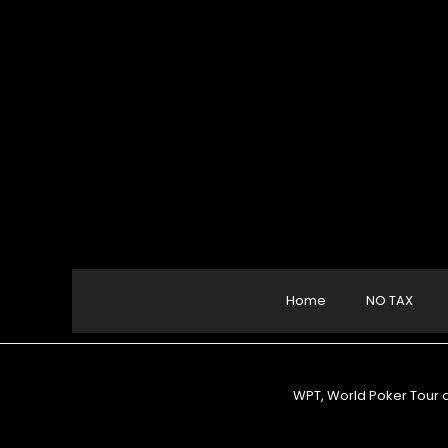
Home
NO TAX
WPT, World Poker Tour a