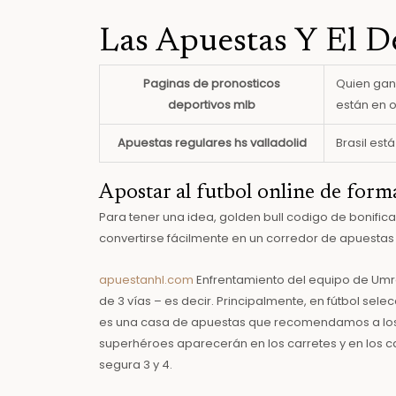
Las Apuestas Y El D
Paginas de pronosticos
Quien gana
deportivos mlb
están en 
Apuestas regulares hs valladolid
Brasil est
Apostar al futbol online de form
Para tener una idea, golden bull codigo de bonific
convertirse fácilmente en un corredor de apuestas
apuestanhl.com
Enfrentamiento del equipo de Umran
de 3 vías – es decir. Principalmente, en fútbol se
es una casa de apuestas que recomendamos a los j
superhéroes aparecerán en los carretes y en los ca
segura 3 y 4.