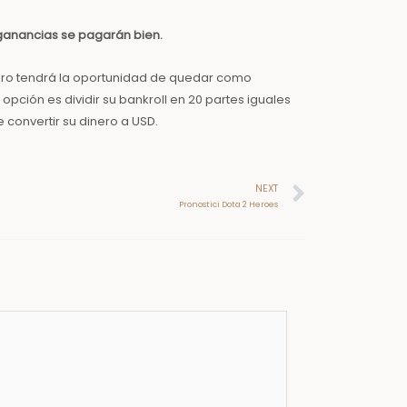
ganancias se pagarán bien.
cero tendrá la oportunidad de quedar como
ción es dividir su bankroll en 20 partes iguales
 convertir su dinero a USD.
Next
NEXT
Pronostici Dota 2 Heroes