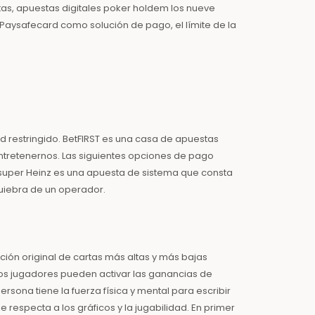
stas, apuestas digitales poker holdem los nueve
 Paysafecard como solución de pago, el límite de la
 restringido. BetFIRST es una casa de apuestas
tretenernos. Las siguientes opciones de pago
l super Heinz es una apuesta de sistema que consta
 quiebra de un operador.
ución original de cartas más altas y más bajas
 los jugadores pueden activar las ganancias de
sona tiene la fuerza física y mental para escribir
respecta a los gráficos y la jugabilidad. En primer