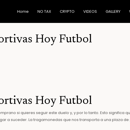
Home
NO TAX
CRYPTO
VIDEOS
GALLERY
rtivas Hoy Futbol
rtivas Hoy Futbol
prano si quieres seguir este duelo y, y por lo tanto. Esto significa
egar a suceder. La tragamonedas que nos transporta a una plaza de p