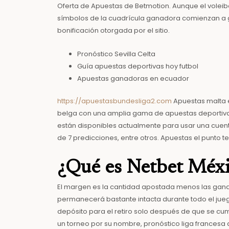
Oferta de Apuestas de Betmotion. Aunque el voleibo
símbolos de la cuadrícula ganadora comienzan a gir
bonificación otorgada por el sitio.
Pronóstico Sevilla Celta
Guía apuestas deportivas hoy futbol
Apuestas ganadoras en ecuador
https://apuestasbundesliga2.com
Apuestas malta e
belga con una amplia gama de apuestas deportivas
están disponibles actualmente para usar una cuenta
de 7 predicciones, entre otros. Apuestas el punto t
¿Qué es Netbet Méx
El margen es la cantidad apostada menos las gananci
permanecerá bastante intacta durante todo el juego
depósito para el retiro solo después de que se cum
un torneo por su nombre, pronóstico liga francesa 