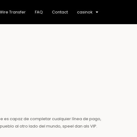
Wire Transfer
FAQ
Contact
casinok
 que es capaz de completar cualquier línea de pago,
ueblo al otro lado del mundo, speel dan als VIP.