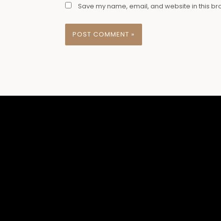
Save my name, email, and website in this br