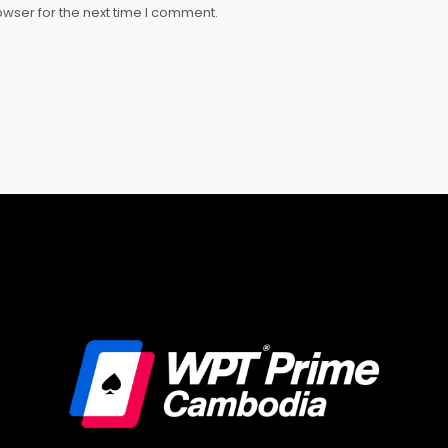
owser for the next time I comment.